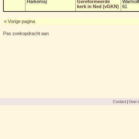
Harkema)
Gereformeerde
Warmolts
kerk in Ned (vGKN)
61
« Vorige pagina
Pas zoekopdracht aan
Contact
|
Over d