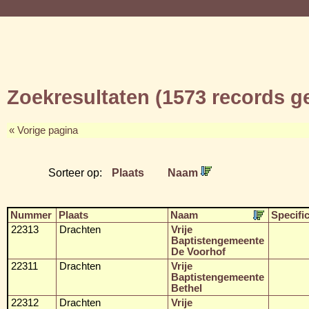
Zoekresultaten (1573 records 
« Vorige pagina
Sorteer op:
Plaats
Naam
Nummer
Plaats
Naam
Specific
22313
Drachten
Vrije
Baptistengemeente
De Voorhof
22311
Drachten
Vrije
Baptistengemeente
Bethel
22312
Drachten
Vrije