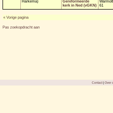
Harkema)
Gereformeerde
Warmolts
kerk in Ned (vGKN)
61
« Vorige pagina
Pas zoekopdracht aan
Contact
|
Over d