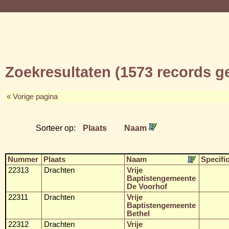
Zoekresultaten (1573 records 
« Vorige pagina
Sorteer op:
Plaats
Naam
Nummer
Plaats
Naam
Specific
22313
Drachten
Vrije
Baptistengemeente
De Voorhof
22311
Drachten
Vrije
Baptistengemeente
Bethel
22312
Drachten
Vrije