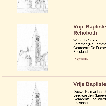
Vrije Baptist
Rehoboth
Wega 1 • Sirius
Lemmer (De Lemme
Gemeente De Friese
Friesland
In gebruik
Vrije Baptist
Douwe Kalmanlaan 
Leeuwarden (Ljouw
Gemeente Leeuward
Friesland