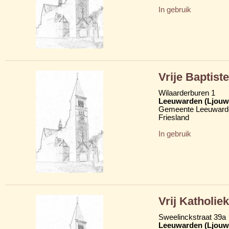
In gebruik
Vrije Baptist
Wilaarderburen 1
Leeuwarden (Ljouw
Gemeente Leeuward
Friesland
In gebruik
Vrij Katholie
Sweelinckstraat 39a
Leeuwarden (Ljouw