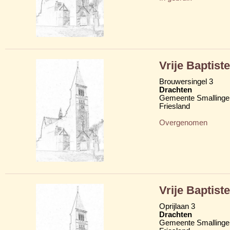
Vrije Baptis
Brouwersingel 3
Drachten
Gemeente Smallinge
Friesland
Overgenomen
Vrije Baptis
Oprijlaan 3
Drachten
Gemeente Smallinge