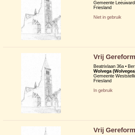
Gemeente Leeuward
Friesland
Niet in gebruik
Vrij Gereform
Beatrixlaan 36a • Be
Wolvega (Wolvegea
Gemeente Weststelli
Friesland
In gebruik
Vrij Gerefor