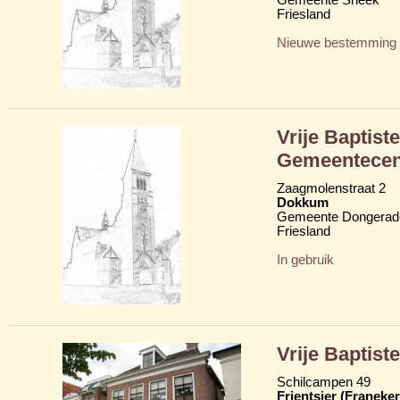
Friesland
Nieuwe bestemming
Vrije Baptis
Gemeentecen
Zaagmolenstraat 2
Dokkum
Gemeente Dongerad
Friesland
In gebruik
Vrije Baptis
Schilcampen 49
Frjentsjer (Franeker