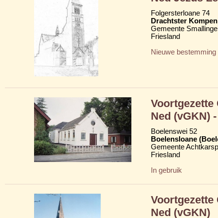
Folgersterloane 74
Drachtster Kompeni
Gemeente Smallinge
Friesland
Nieuwe bestemming
Voortgezette
Ned (vGKN) - 
Boelenswei 52
Boelensloane (Boel
Gemeente Achtkarsp
Friesland
In gebruik
Voortgezette
Ned (vGKN)