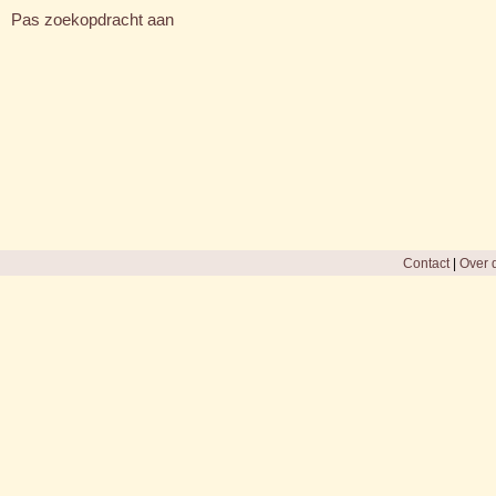
Pas zoekopdracht aan
Contact
|
Over d