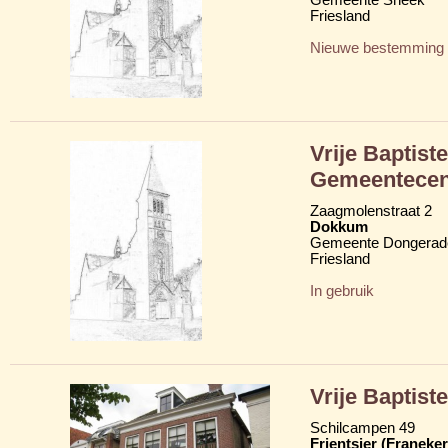
Friesland
Nieuwe bestemming
Vrije Baptis
Gemeentecen
Zaagmolenstraat 2
Dokkum
Gemeente Dongerad
Friesland
In gebruik
Vrije Baptis
Schilcampen 49
Frjentsjer (Franeker