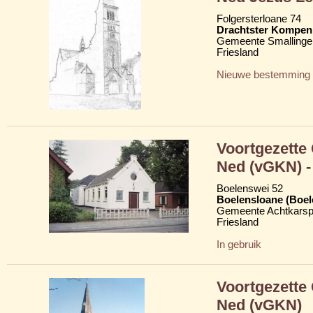
Folgersterloane 74
Drachtster Kompeni
Gemeente Smallinge
Friesland
Nieuwe bestemming
Voortgezette
Ned (vGKN) - 
Boelenswei 52
Boelensloane (Boel
Gemeente Achtkarsp
Friesland
In gebruik
Voortgezette
Ned (vGKN)