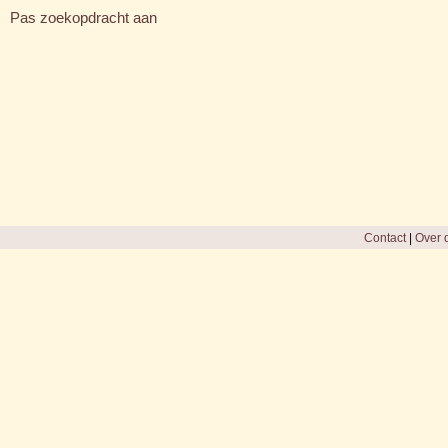
Pas zoekopdracht aan
Contact
|
Over d