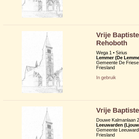
Vrije Baptist
Rehoboth
Wega 1 • Sirius
Lemmer (De Lemme
Gemeente De Friese
Friesland
In gebruik
Vrije Baptist
Douwe Kalmanlaan 
Leeuwarden (Ljouw
Gemeente Leeuward
Friesland