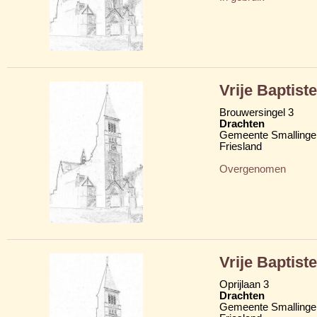
Vrije Baptis
Brouwersingel 3
Drachten
Gemeente Smallinge
Friesland
Overgenomen
Vrije Baptis
Oprijlaan 3
Drachten
Gemeente Smallinge