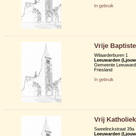
In gebruik
Vrije Baptist
Wilaarderburen 1
Leeuwarden (Ljouw
Gemeente Leeuward
Friesland
In gebruik
Vrij Katholie
Sweelinckstraat 39a
Leeuwarden (Ljouw