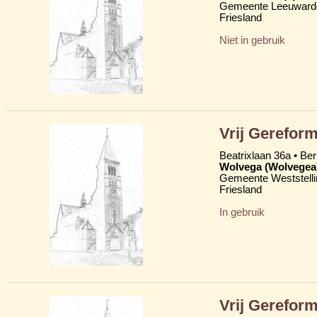
Gemeente Leeuward
Friesland
Niet in gebruik
Vrij Gereform
Beatrixlaan 36a • Be
Wolvega (Wolvegea
Gemeente Weststelli
Friesland
In gebruik
Vrij Gerefor