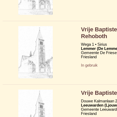
Vrije Baptist
Rehoboth
Wega 1 • Sirius
Lemmer (De Lemme
Gemeente De Friese
Friesland
In gebruik
Vrije Baptist
Douwe Kalmanlaan 
Leeuwarden (Ljouw
Gemeente Leeuward
Friesland