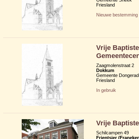
Friesland
Nieuwe bestemming
Vrije Baptis
Gemeentecen
Zaagmolenstraat 2
Dokkum
Gemeente Dongerad
Friesland
In gebruik
Vrije Baptis
Schilcampen 49
Frjentsjer (Franeker