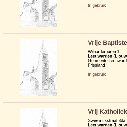
In gebruik
Vrije Baptist
Wilaarderburen 1
Leeuwarden (Ljouw
Gemeente Leeuward
Friesland
In gebruik
Vrij Katholie
Sweelinckstraat 39a
Leeuwarden (Ljouw