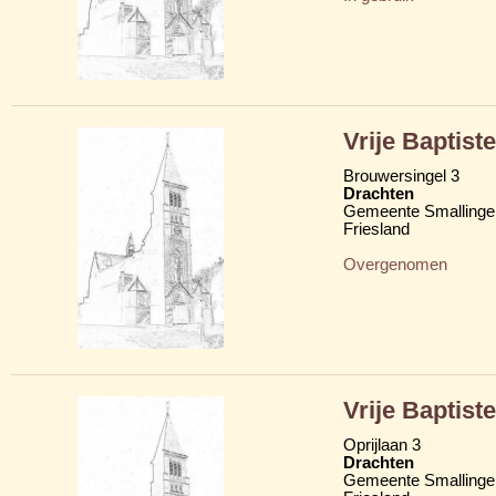
Vrije Baptis
Brouwersingel 3
Drachten
Gemeente Smallinge
Friesland
Overgenomen
Vrije Baptis
Oprijlaan 3
Drachten
Gemeente Smallinge