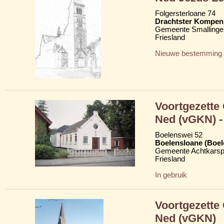
Folgersterloane 74
Drachtster Kompeni
Gemeente Smallinge
Friesland
Nieuwe bestemming
Voortgezette
Ned (vGKN) - 
Boelenswei 52
Boelensloane (Boel
Gemeente Achtkarsp
Friesland
In gebruik
Voortgezette
Ned (vGKN)