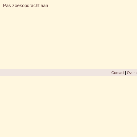
Pas zoekopdracht aan
Contact
|
Over d