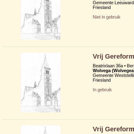
Gemeente Leeuward
Friesland
Niet in gebruik
Vrij Gereform
Beatrixlaan 36a • Be
Wolvega (Wolvegea
Gemeente Weststelli
Friesland
In gebruik
Vrij Gerefor