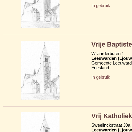
In gebruik
Vrije Baptist
Wilaarderburen 1
Leeuwarden (Ljouw
Gemeente Leeuward
Friesland
In gebruik
Vrij Katholie
Sweelinckstraat 39a
Leeuwarden (Ljouw