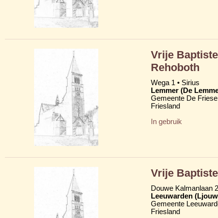
Vrije Baptist
Rehoboth
Wega 1 • Sirius
Lemmer (De Lemme
Gemeente De Friese
Friesland
In gebruik
Vrije Baptist
Douwe Kalmanlaan 
Leeuwarden (Ljouw
Gemeente Leeuward
Friesland