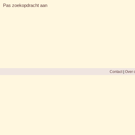
Pas zoekopdracht aan
Contact
|
Over d