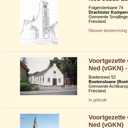
Folgersterloane 74
Drachtster Kompeni
Gemeente Smallinge
Friesland
Nieuwe bestemming
Voortgezette
Ned (vGKN) - 
Boelenswei 52
Boelensloane (Boel
Gemeente Achtkarsp
Friesland
In gebruik
Voortgezette
Ned (vGKN)