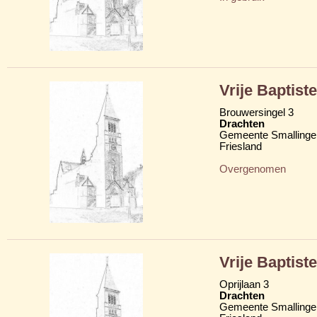
Vrije Baptis
Brouwersingel 3
Drachten
Gemeente Smallinge
Friesland
Overgenomen
Vrije Baptis
Oprijlaan 3
Drachten
Gemeente Smallinge