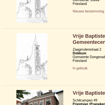
Friesland
Nieuwe bestemming
Vrije Baptis
Gemeentecen
Zaagmolenstraat 2
Dokkum
Gemeente Dongerad
Friesland
In gebruik
Vrije Baptis
Schilcampen 49
Frjentsjer (Franeker