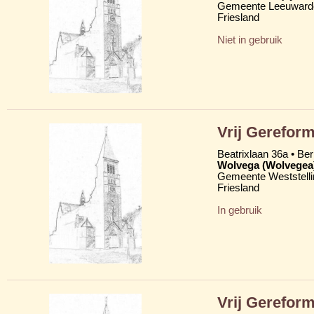
Gemeente Leeuward
Friesland
Niet in gebruik
Vrij Gereform
Beatrixlaan 36a • Be
Wolvega (Wolvegea
Gemeente Weststelli
Friesland
In gebruik
Vrij Gerefor