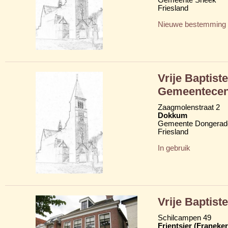
Friesland
Nieuwe bestemming
Vrije Baptis
Gemeentecen
Zaagmolenstraat 2
Dokkum
Gemeente Dongerad
Friesland
In gebruik
Vrije Baptis
Schilcampen 49
Frjentsjer (Franeker