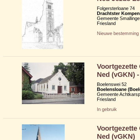
Folgersterloane 74
Drachtster Kompeni
Gemeente Smallinge
Friesland
Nieuwe bestemming
Voortgezette
Ned (vGKN) - 
Boelenswei 52
Boelensloane (Boel
Gemeente Achtkarsp
Friesland
In gebruik
Voortgezette
Ned (vGKN)