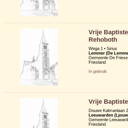
Vrije Baptist
Rehoboth
Wega 1 • Sirius
Lemmer (De Lemme
Gemeente De Friese
Friesland
In gebruik
Vrije Baptist
Douwe Kalmanlaan 
Leeuwarden (Ljouw
Gemeente Leeuward
Friesland