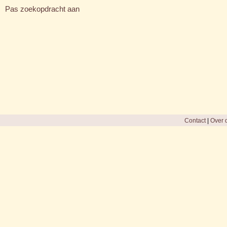
Pas zoekopdracht aan
Contact
|
Over d