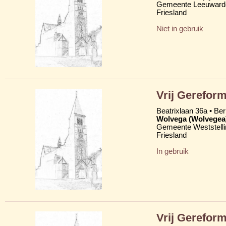
Gemeente Leeuward
Friesland
Niet in gebruik
Vrij Gereform
Beatrixlaan 36a • Be
Wolvega (Wolvegea
Gemeente Weststelli
Friesland
In gebruik
Vrij Gerefor