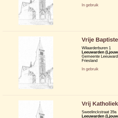
In gebruik
Vrije Baptist
Wilaarderburen 1
Leeuwarden (Ljouw
Gemeente Leeuward
Friesland
In gebruik
Vrij Katholie
Sweelinckstraat 39a
Leeuwarden (Ljouw