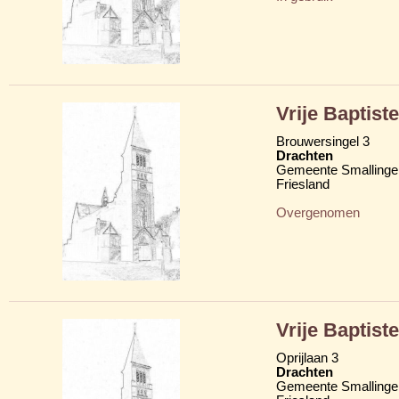
Vrije Baptis
Brouwersingel 3
Drachten
Gemeente Smallinge
Friesland
Overgenomen
Vrije Baptis
Oprijlaan 3
Drachten
Gemeente Smallinge