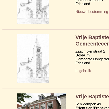
Friesland
Nieuwe bestemming
Vrije Baptis
Gemeentecen
Zaagmolenstraat 2
Dokkum
Gemeente Dongerad
Friesland
In gebruik
Vrije Baptis
Schilcampen 49
Frjentsjer (Franeker