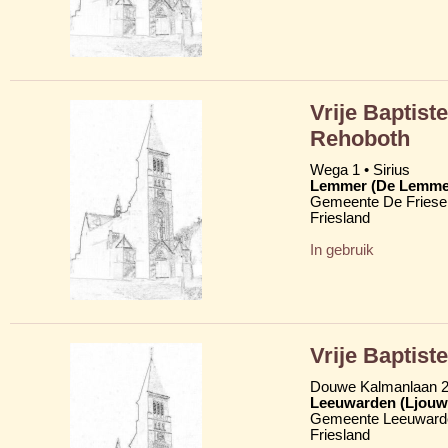
Vrije Baptist
Rehoboth
Wega 1 • Sirius
Lemmer (De Lemme
Gemeente De Friese
Friesland
In gebruik
Vrije Baptist
Douwe Kalmanlaan 
Leeuwarden (Ljouw
Gemeente Leeuward
Friesland