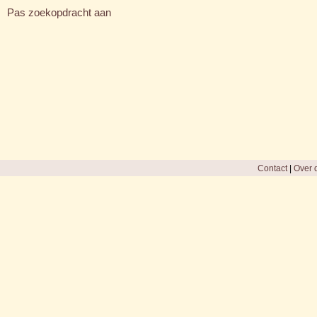
Pas zoekopdracht aan
Contact
|
Over d