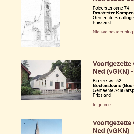
Folgersterloane 74
Drachtster Kompeni
Gemeente Smallinge
Friesland
Nieuwe bestemming
Voortgezette
Ned (vGKN) - 
Boelenswei 52
Boelensloane (Boel
Gemeente Achtkarsp
Friesland
In gebruik
Voortgezette
Ned (vGKN)