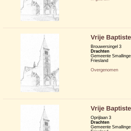
Vrije Baptis
Brouwersingel 3
Drachten
Gemeente Smallinge
Friesland
Overgenomen
Vrije Baptis
Oprijlaan 3
Drachten
Gemeente Smallinge