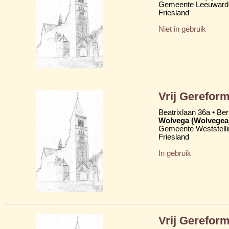
Gemeente Leeuward
Friesland
Niet in gebruik
Vrij Gereform
Beatrixlaan 36a • Be
Wolvega (Wolvegea
Gemeente Weststelli
Friesland
In gebruik
Vrij Gerefor