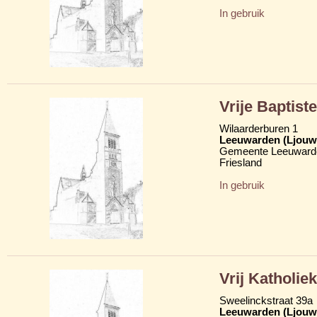
In gebruik
Vrije Baptist
Wilaarderburen 1
Leeuwarden (Ljouw
Gemeente Leeuward
Friesland
In gebruik
Vrij Katholie
Sweelinckstraat 39a
Leeuwarden (Ljouw