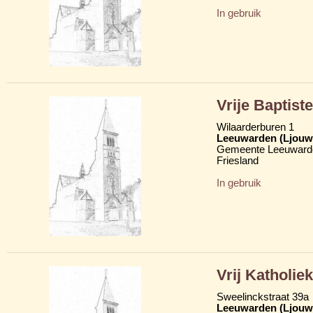
In gebruik
Vrije Baptist
Wilaarderburen 1
Leeuwarden (Ljouw
Gemeente Leeuward
Friesland
In gebruik
Vrij Katholie
Sweelinckstraat 39a
Leeuwarden (Ljouw