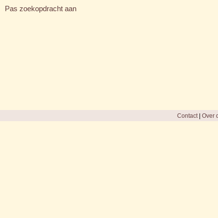
Pas zoekopdracht aan
Contact
|
Over d