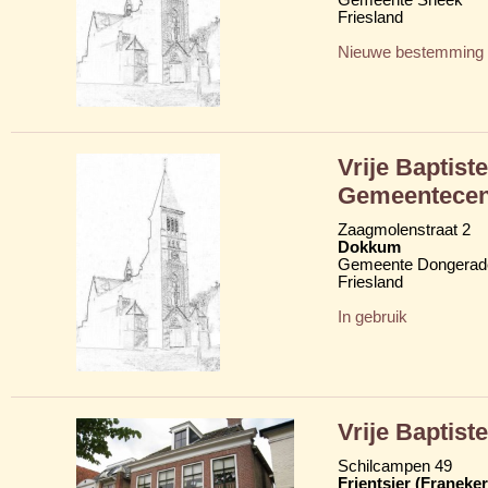
Friesland
Nieuwe bestemming
Vrije Baptis
Gemeentecen
Zaagmolenstraat 2
Dokkum
Gemeente Dongerad
Friesland
In gebruik
Vrije Baptis
Schilcampen 49
Frjentsjer (Franeker