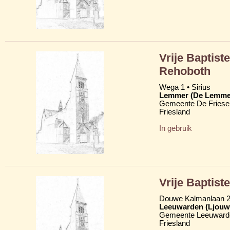
Vrije Baptist
Rehoboth
Wega 1 • Sirius
Lemmer (De Lemme
Gemeente De Friese
Friesland
In gebruik
Vrije Baptist
Douwe Kalmanlaan 
Leeuwarden (Ljouw
Gemeente Leeuward
Friesland