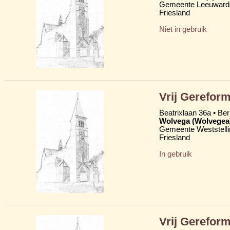
Gemeente Leeuward
Friesland
Niet in gebruik
Vrij Gereform
Beatrixlaan 36a • Be
Wolvega (Wolvegea
Gemeente Weststelli
Friesland
In gebruik
Vrij Gerefor