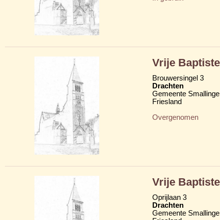
Vrije Baptis
Brouwersingel 3
Drachten
Gemeente Smallinge
Friesland
Overgenomen
Vrije Baptis
Oprijlaan 3
Drachten
Gemeente Smallinge