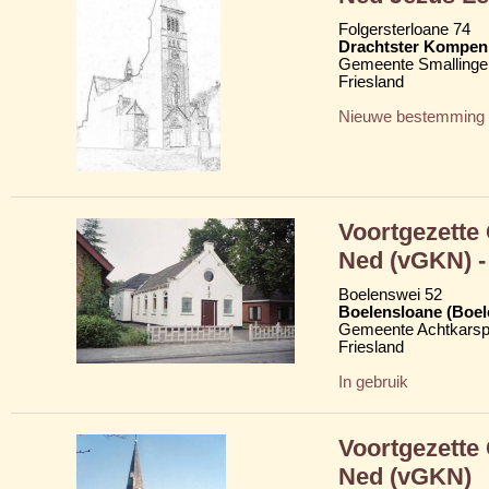
Folgersterloane 74
Drachtster Kompeni
Gemeente Smallinge
Friesland
Nieuwe bestemming
Voortgezette
Ned (vGKN) - 
Boelenswei 52
Boelensloane (Boel
Gemeente Achtkarsp
Friesland
In gebruik
Voortgezette
Ned (vGKN)