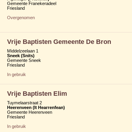
Gemeente Franekeradeel
Friesland
Overgenomen
Vrije Baptisten Gemeente De Bron
Middelzeelaan 1
Sneek (Snits)
Gemeente Sneek
Friesland
In gebruik
Vrije Baptisten Elim
Tuymelaarstraat 2
Heerenveen (It Hearrenfean)
Gemeente Heerenveen
Friesland
In gebruik