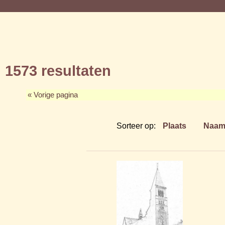
1573 resultaten
« Vorige pagina
Sorteer op:
Plaats
Naa