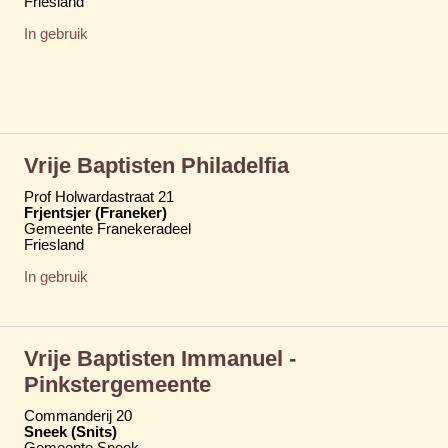
Friesland
In gebruik
Vrije Baptisten Philadelfia
Prof Holwardastraat 21
Frjentsjer (Franeker)
Gemeente Franekeradeel
Friesland
In gebruik
Vrije Baptisten Immanuel -
Pinkstergemeente
Commanderij 20
Sneek (Snits)
Gemeente Sneek