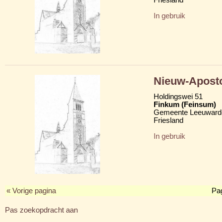
In gebruik
Nieuw-Aposto
Holdingswei 51
Finkum (Feinsum)
Gemeente Leeuward
Friesland
In gebruik
« Vorige pagina
Pa
Pas zoekopdracht aan