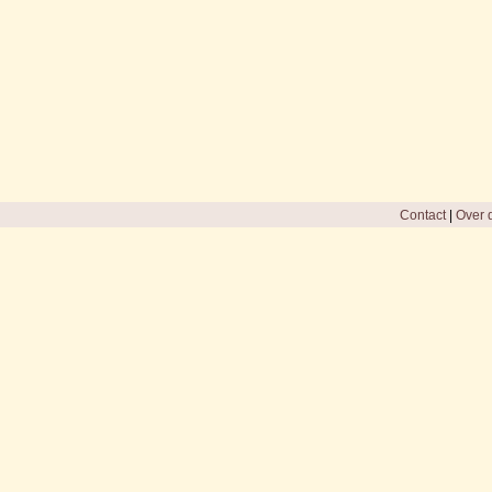
Contact
|
Over d