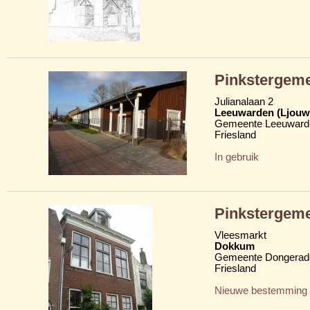
Pinkstergeme
Julianalaan 2
Leeuwarden (Ljouw
Gemeente Leeuward
Friesland
In gebruik
Pinkstergem
Vleesmarkt
Dokkum
Gemeente Dongerad
Friesland
Nieuwe bestemming