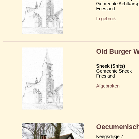
Gemeente Achtkarsp
Friesland
In gebruik
Old Burger 
Sneek (Snits)
Gemeente Sneek
Friesland
Afgebroken
Oecumenische
Keegsdijkje 7