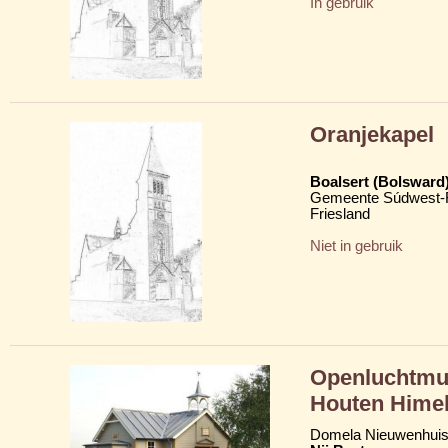
In gebruik
Oranjekapel
Boalsert (Bolsward
Gemeente Súdwest-F
Friesland
Niet in gebruik
Openluchtmu
Houten Himel
Domela Nieuwenhui