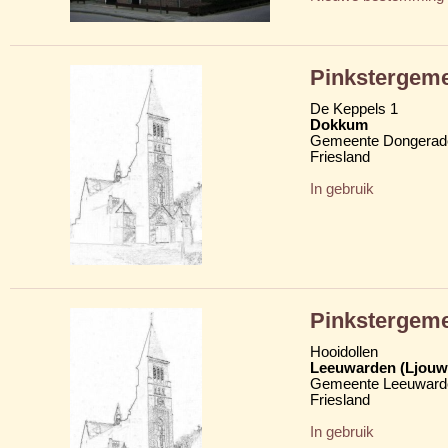
Pinkstergeme
De Keppels 1
Dokkum
Gemeente Dongerad
Friesland
In gebruik
Pinkstergem
Hooidollen
Leeuwarden (Ljouw
Gemeente Leeuward
Friesland
In gebruik