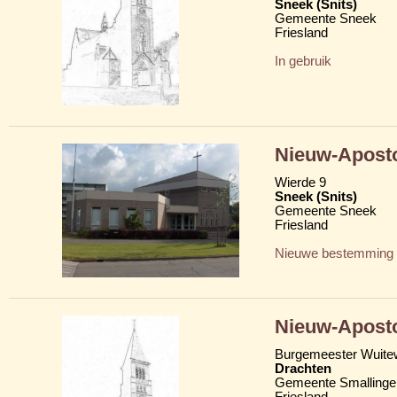
Sneek (Snits)
Gemeente Sneek
Friesland
In gebruik
Nieuw-Aposto
Wierde 9
Sneek (Snits)
Gemeente Sneek
Friesland
Nieuwe bestemming
Nieuw-Aposto
Burgemeester Wuite
Drachten
Gemeente Smallinge
Friesland