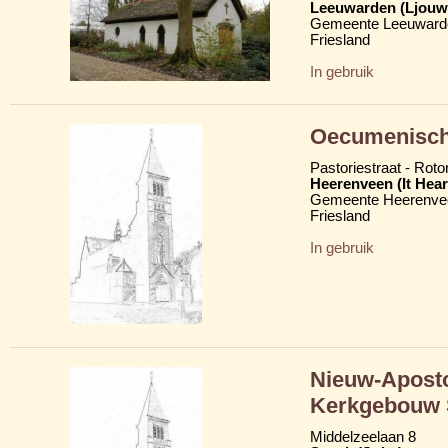
Leeuwarden (Ljouw
Gemeente Leeuward
Friesland
In gebruik
Oecumenisch
Pastoriestraat - Rot
Heerenveen (It Hear
Gemeente Heerenve
Friesland
In gebruik
Nieuw-Aposto
Kerkgebouw 
Middelzeelaan 8