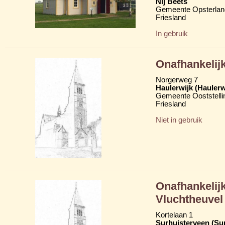
Nij Beets
Gemeente Opsterlan
Friesland
In gebruik
Onafhankelij
Norgerweg 7
Haulerwijk (Hauler
Gemeente Ooststelli
Friesland
Niet in gebruik
Onafhankelij
Vluchtheuvel
Kortelaan 1
Surhuisterveen (Su