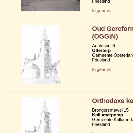
Friesland
In gebruik
Oud Gerefor
(OGGiN)
Achterwei 6
Olterterp
Gemeente Opsterlan
Friesland
In gebruik
Orthodoxe ke
Brongersmawei 15
Kollumerpomp
Gemeente Kollumerl
Friesland