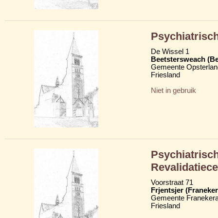
Psychiatrisc
De Wissel 1
Beetstersweach (Be
Gemeente Opsterlan
Friesland
Niet in gebruik
Psychiatrisch
Revalidatiec
Voorstraat 71
Frjentsjer (Franeker
Gemeente Franekera
Friesland