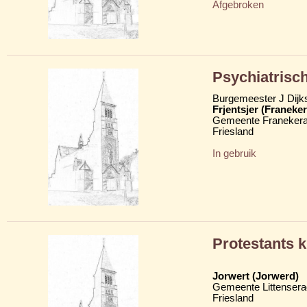
Afgebroken
Psychiatrisc
Burgemeester J Dijk
Frjentsjer (Franeker
Gemeente Franekera
Friesland
In gebruik
Protestants k
Jorwert (Jorwerd)
Gemeente Littensera
Friesland