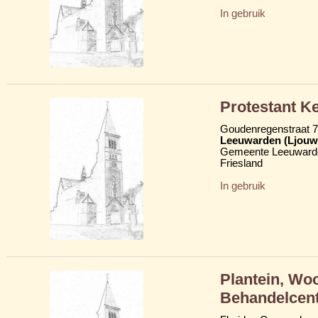
In gebruik
Protestant K
Goudenregenstraat 
Leeuwarden (Ljouw
Gemeente Leeuward
Friesland
In gebruik
Plantein, Wo
Behandelcen