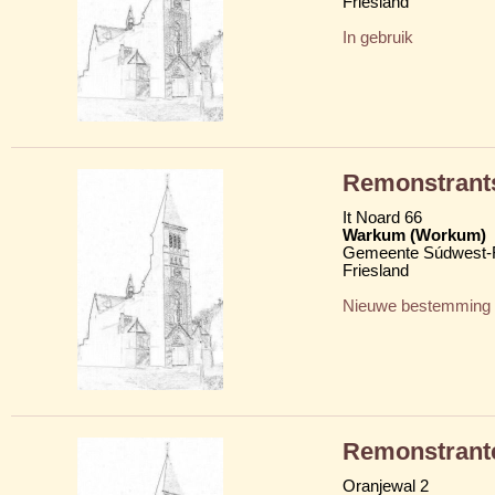
Friesland
In gebruik
Remonstrant
It Noard 66
Warkum (Workum)
Gemeente Súdwest-F
Friesland
Nieuwe bestemming
Remonstrant
Oranjewal 2