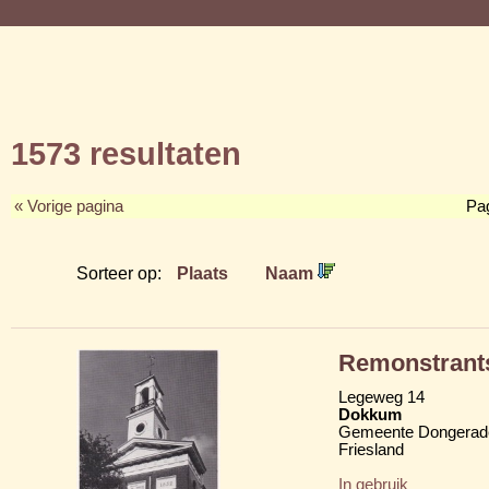
1573 resultaten
« Vorige pagina
Pa
Sorteer op:
Plaats
Naam
Remonstrant
Legeweg 14
Dokkum
Gemeente Dongerad
Friesland
In gebruik