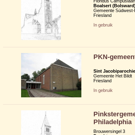
Floridus Campuslaan
Boalsert (Bolsward
Gemeente Súdwest-F
Friesland
In gebruik
PKN-gemeent
Sint Jacobiparochie
Gemeente Het Bildt
Friesland
In gebruik
Pinkstergeme
Philadelphia
Brouwersingel 3