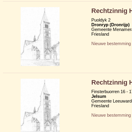
Rechtzinnig 
Puoldyk 2
Dronryp (Dronrijp)
Gemeente Menamera
Friesland
Nieuwe bestemming
Rechtzinnig 
Finsterbuorren 16 - 1
Jelsum
Gemeente Leeuward
Friesland
Nieuwe bestemming