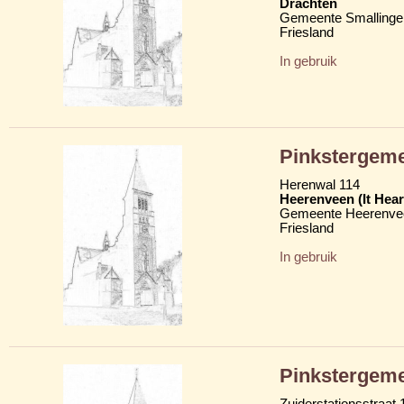
Drachten
Gemeente Smallinge
Friesland
In gebruik
Pinkstergeme
Herenwal 114
Heerenveen (It Hear
Gemeente Heerenve
Friesland
In gebruik
Pinkstergemee
Zuiderstationsstraat 