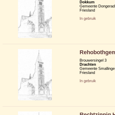
Dokkum
Gemeente Dongerad
Friesland
In gebruik
Rehobothge
Brouwersingel 3
Drachten
Gemeente Smallinge
Friesland
In gebruik
Rechtzinnig 