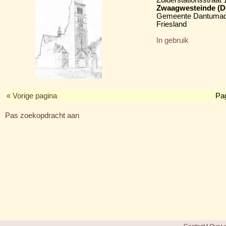
Zwaagwesteinde (D
Gemeente Dantumad
Friesland
In gebruik
« Vorige pagina
Pa
Pas zoekopdracht aan