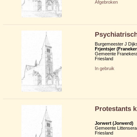
Afgebroken
Psychiatrisc
Burgemeester J Dijk
Frjentsjer (Franeker
Gemeente Franekera
Friesland
In gebruik
Protestants k
Jorwert (Jorwerd)
Gemeente Littensera
Friesland