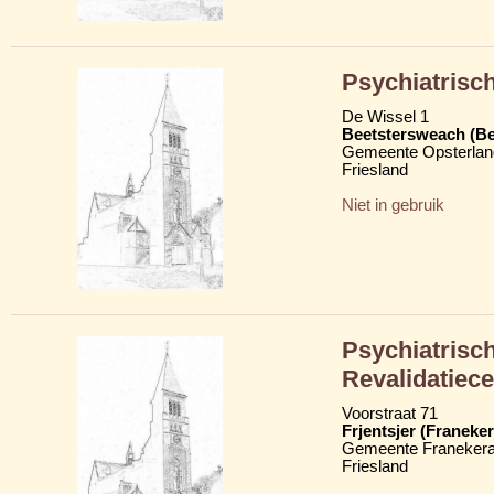
Psychiatrisc
De Wissel 1
Beetstersweach (Be
Gemeente Opsterlan
Friesland
Niet in gebruik
Psychiatrisch
Revalidatiec
Voorstraat 71
Frjentsjer (Franeker
Gemeente Franekera
Friesland