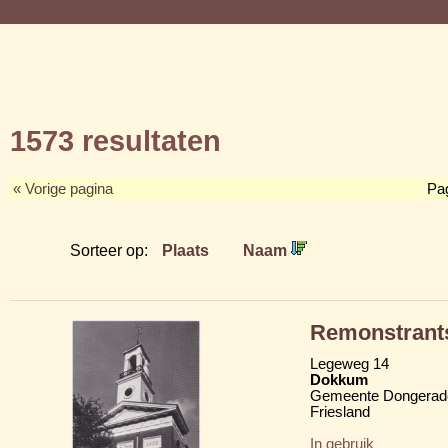
1573 resultaten
« Vorige pagina
Pa
Sorteer op:
Plaats
Naam
Remonstrant
Legeweg 14
Dokkum
Gemeente Dongerad
Friesland
In gebruik