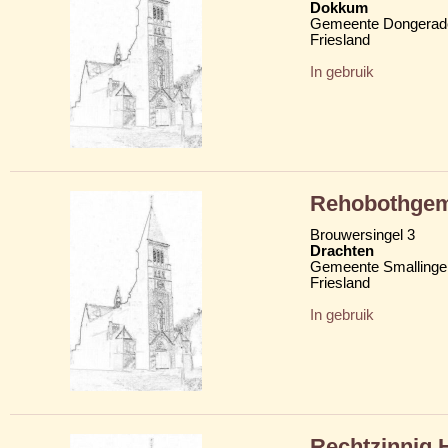
Dokkum
Gemeente Dongerad
Friesland
In gebruik
Rehobothge
Brouwersingel 3
Drachten
Gemeente Smallinge
Friesland
In gebruik
Rechtzinnig 