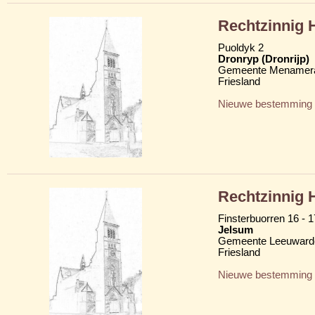
Rechtzinnig 
Puoldyk 2
Dronryp (Dronrijp)
Gemeente Menamera
Friesland
Nieuwe bestemming
Rechtzinnig 
Finsterbuorren 16 - 1
Jelsum
Gemeente Leeuward
Friesland
Nieuwe bestemming