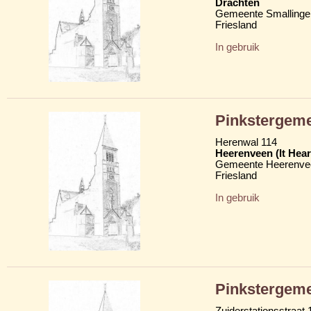
Drachten
Gemeente Smallinge
Friesland
In gebruik
Pinkstergeme
Herenwal 114
Heerenveen (It Hear
Gemeente Heerenve
Friesland
In gebruik
Pinkstergemee
Zuiderstationsstraat 