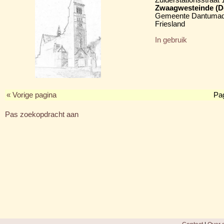
Zwaagwesteinde (D
Gemeente Dantumad
Friesland
In gebruik
« Vorige pagina
Pa
Pas zoekopdracht aan