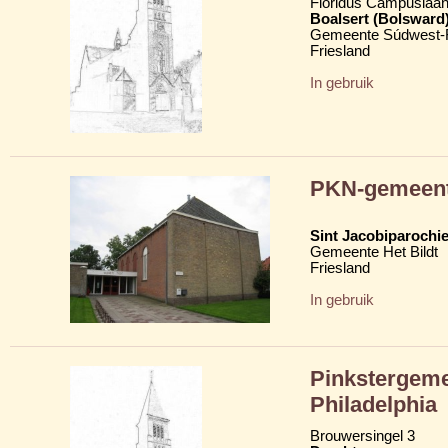
Floridus Campuslaan
Boalsert (Bolsward
Gemeente Súdwest-F
Friesland
In gebruik
PKN-gemeent
Sint Jacobiparochie
Gemeente Het Bildt
Friesland
In gebruik
Pinkstergeme
Philadelphia
Brouwersingel 3