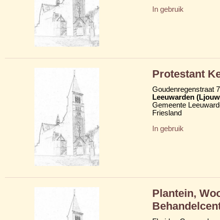
In gebruik
Protestant K
Goudenregenstraat 
Leeuwarden (Ljouw
Gemeente Leeuward
Friesland
In gebruik
Plantein, Wo
Behandelcen