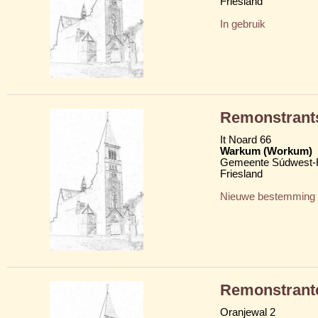
Friesland
In gebruik
Remonstrant
It Noard 66
Warkum (Workum)
Gemeente Súdwest-F
Friesland
Nieuwe bestemming
Remonstrant
Oranjewal 2