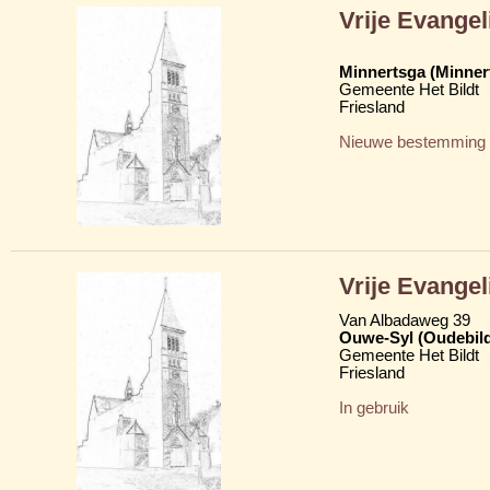
Vrije Evange
Minnertsga (Minner
Gemeente Het Bildt
Friesland
Nieuwe bestemming
Vrije Evange
Van Albadaweg 39
Ouwe-Syl (Oudebildt
Gemeente Het Bildt
Friesland
In gebruik