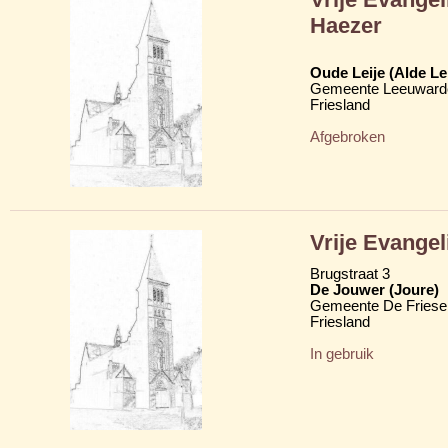
Haezer
Oude Leije (Alde Le
Gemeente Leeuward
Friesland
Afgebroken
Vrije Evange
Brugstraat 3
De Jouwer (Joure)
Gemeente De Friese
Friesland
In gebruik