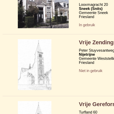
Looxmagracht 20
Sneek (Snits)
Gemeente Sneek
Friesland
In gebruik
Vrije Zendin
Peter Stuyvesantwe
Nijetrijne
Gemeente Weststelli
Friesland
Niet in gebruik
Vrije Gerefo
Turfland 60