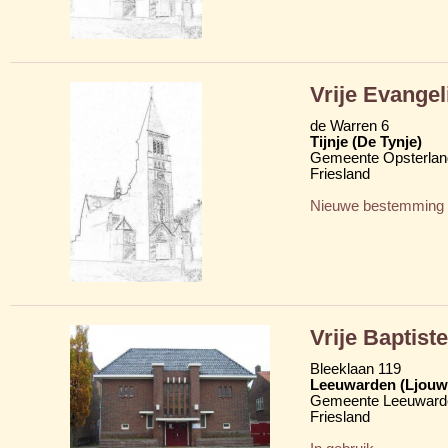
Vrije Evangel
de Warren 6
Tijnje (De Tynje)
Gemeente Opsterlan
Friesland
Nieuwe bestemming
Vrije Baptis
Bleeklaan 119
Leeuwarden (Ljouw
Gemeente Leeuward
Friesland