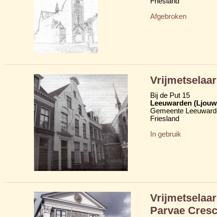
Friesland
Afgebroken
Vrijmetselaa
Bij de Put 15
Leeuwarden (Ljouw
Gemeente Leeuward
Friesland
In gebruik
Vrijmetselaa
Parvae Cresc