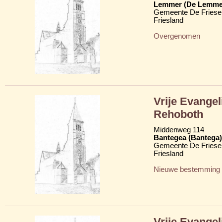
Lemmer (De Lemme
Gemeente De Friese
Friesland
Overgenomen
Vrije Evange
Rehoboth
Middenweg 114
Bantegea (Bantega)
Gemeente De Friese
Friesland
Nieuwe bestemming
Vrije Evange