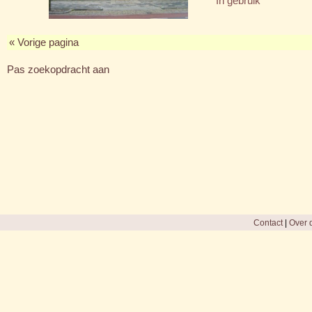
In gebruik
« Vorige pagina
Pas zoekopdracht aan
Contact
|
Over d