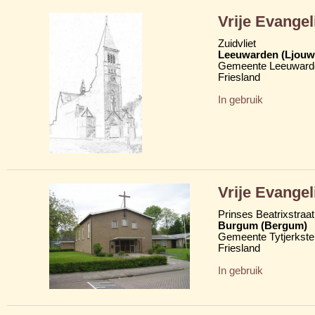
Vrije Evange
Zuidvliet
Leeuwarden (Ljouw
Gemeente Leeuward
Friesland
In gebruik
Vrije Evange
Prinses Beatrixstraat
Burgum (Bergum)
Gemeente Tytjerkster
Friesland
In gebruik