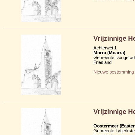
Vrijzinnige 
Achterwei 1
Morra (Moarra)
Gemeente Dongerad
Friesland
Nieuwe bestemming
Vrijzinnige 
Oostermeer (Easte
Gemeente Tytjerkster