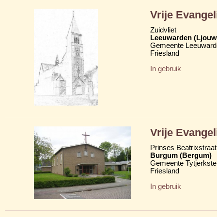
Vrije Evange
Zuidvliet
Leeuwarden (Ljouw
Gemeente Leeuward
Friesland
In gebruik
Vrije Evange
Prinses Beatrixstraat
Burgum (Bergum)
Gemeente Tytjerkster
Friesland
In gebruik