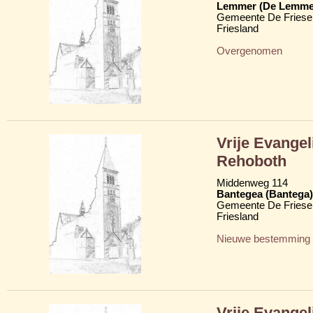
Lemmer (De Lemme
Gemeente De Friese
Friesland
Overgenomen
Vrije Evange
Rehoboth
Middenweg 114
Bantegea (Bantega)
Gemeente De Friese
Friesland
Nieuwe bestemming
Vrije Evange