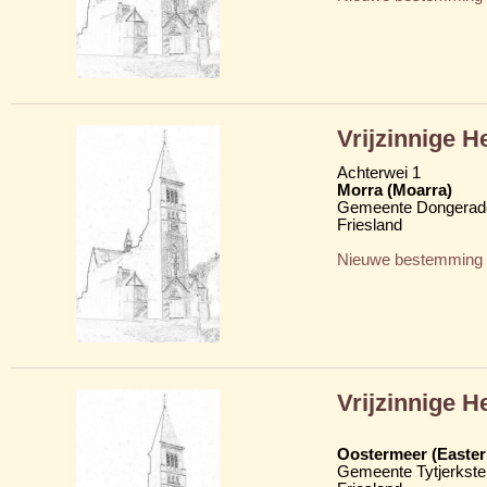
Vrijzinnige 
Achterwei 1
Morra (Moarra)
Gemeente Dongerad
Friesland
Nieuwe bestemming
Vrijzinnige 
Oostermeer (Easte
Gemeente Tytjerkster