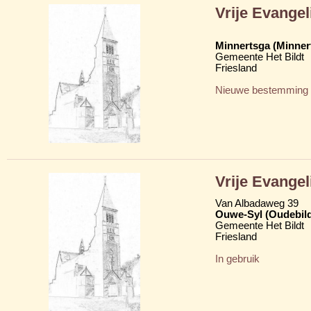
Vrije Evange
Minnertsga (Minner
Gemeente Het Bildt
Friesland
Nieuwe bestemming
Vrije Evange
Van Albadaweg 39
Ouwe-Syl (Oudebildt
Gemeente Het Bildt
Friesland
In gebruik