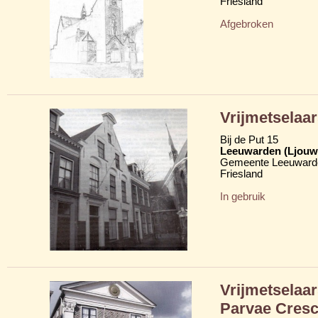
Friesland
Afgebroken
Vrijmetselaa
Bij de Put 15
Leeuwarden (Ljouw
Gemeente Leeuward
Friesland
In gebruik
Vrijmetselaa
Parvae Cresc