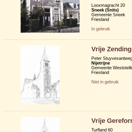
Looxmagracht 20
Sneek (Snits)
Gemeente Sneek
Friesland
In gebruik
Vrije Zendin
Peter Stuyvesantwe
Nijetrijne
Gemeente Weststelli
Friesland
Niet in gebruik
Vrije Gerefo
Turfland 60