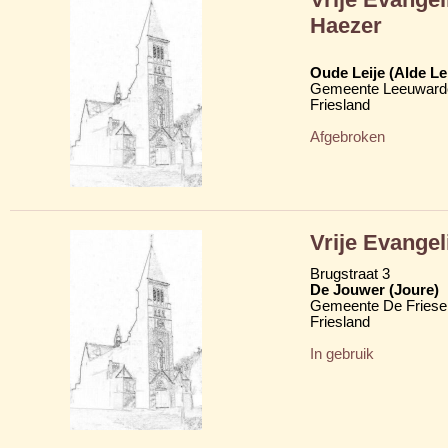
Haezer
Oude Leije (Alde Le
Gemeente Leeuward
Friesland
Afgebroken
Vrije Evange
Brugstraat 3
De Jouwer (Joure)
Gemeente De Friese
Friesland
In gebruik