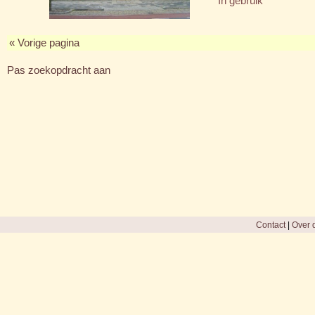
In gebruik
« Vorige pagina
Pas zoekopdracht aan
Contact
|
Over d