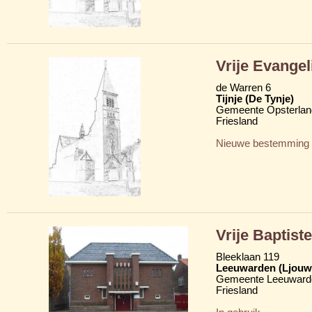
Vrije Evangel
de Warren 6
Tijnje (De Tynje)
Gemeente Opsterlan
Friesland
Nieuwe bestemming
Vrije Baptis
Bleeklaan 119
Leeuwarden (Ljouw
Gemeente Leeuward
Friesland