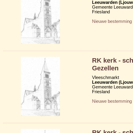
Leeuwarden (Ljouw
Gemeente Leeuward
Friesland
Nieuwe bestemming
RK kerk - sc
Gezellen
Vleeschmarkt
Leeuwarden (Ljouw
Gemeente Leeuward
Friesland
Nieuwe bestemming
RK kerk - sc