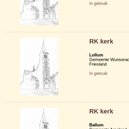
In gebruik
RK kerk
Lollum
Gemeente Wunserad
Friesland
In gebruik
RK kerk
Ballum