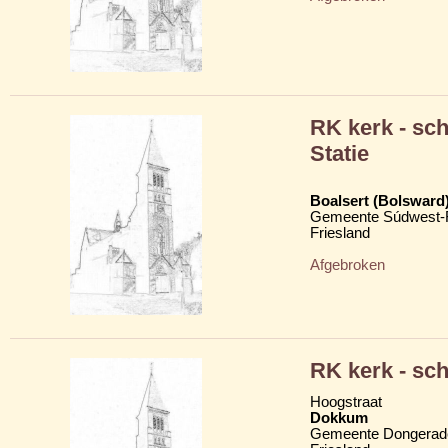
RK kerk - sc
Statie
Boalsert (Bolsward
Gemeente Súdwest-F
Friesland
Afgebroken
RK kerk - sc
Hoogstraat
Dokkum
Gemeente Dongerad