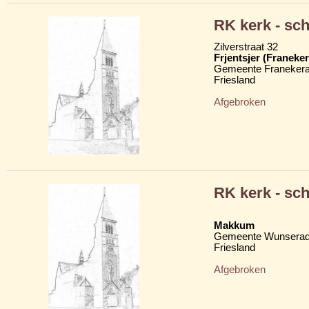
RK kerk - sc
Zilverstraat 32
Frjentsjer (Franeker
Gemeente Franekera
Friesland
Afgebroken
RK kerk - sc
Makkum
Gemeente Wunserad
Friesland
Afgebroken