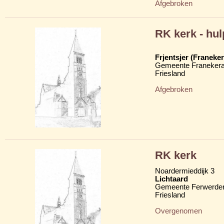
Afgebroken
RK kerk - hu
Frjentsjer (Franeker
Gemeente Franekera
Friesland
Afgebroken
RK kerk
Noardermieddijk 3
Lichtaard
Gemeente Ferwerder
Friesland
Overgenomen