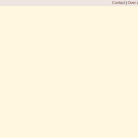
Contact
|
Over d