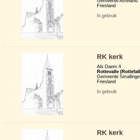
Gemeente Ameland
Friesland
In gebruik
RK kerk
Als Daem 4
Rottevalle (Rottefall
Gemeente Smallinge
Friesland
In gebruik
RK kerk