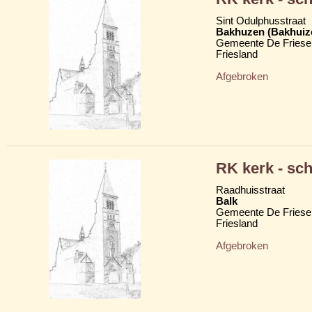
Sint Odulphusstraat
Bakhuzen (Bakhuiz
Gemeente De Friese
Friesland
Afgebroken
RK kerk - sc
Raadhuisstraat
Balk
Gemeente De Friese
Friesland
Afgebroken