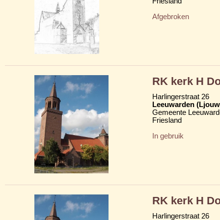
Friesland
Afgebroken
RK kerk H Do
Harlingerstraat 26
Leeuwarden (Ljouw
Gemeente Leeuward
Friesland
In gebruik
RK kerk H Do
Harlingerstraat 26