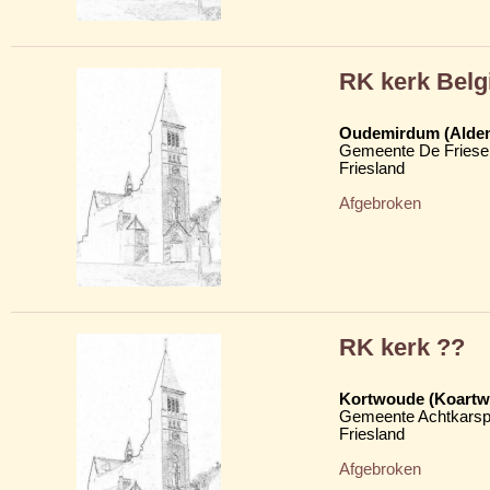
RK kerk Bel
Oudemirdum (Alde
Gemeente De Friese
Friesland
Afgebroken
RK kerk ??
Kortwoude (Koartw
Gemeente Achtkarsp
Friesland
Afgebroken