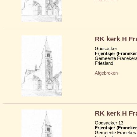
RK kerk H Fr
Godsacker
Frjentsjer (Franeker
Gemeente Franekera
Friesland
Afgebroken
RK kerk H Fr
Godsacker 13
Frjentsjer (Franeker
Gemeente Franekera