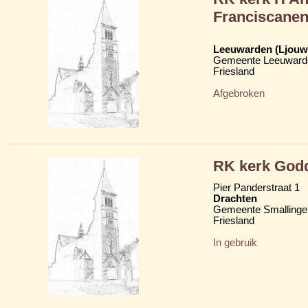
Franciscane
Leeuwarden (Ljouw
Gemeente Leeuward
Friesland
Afgebroken
RK kerk Godd
Pier Panderstraat 1
Drachten
Gemeente Smallinge
Friesland
In gebruik