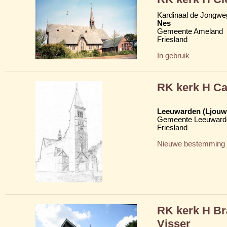
Kardinaal de Jongweg
Nes
Gemeente Ameland
Friesland
In gebruik
RK kerk H Ca
Leeuwarden (Ljouw
Gemeente Leeuward
Friesland
Nieuwe bestemming
RK kerk H Br
Visser