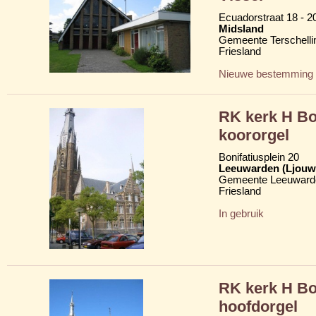
Ecuadorstraat 18 - 
Midsland
Gemeente Terschelli
Friesland
Nieuwe bestemming
RK kerk H Bo
koororgel
Bonifatiusplein 20
Leeuwarden (Ljouw
Gemeente Leeuward
Friesland
In gebruik
RK kerk H Bo
hoofdorgel