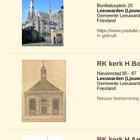
Bonifatiusplein 20
Leeuwarden (Ljouw
Gemeente Leeuward
Friesland
https://www.youtub
In gebruik
RK kerk H Bo
Nieuwestad 85 - 87
Leeuwarden (Ljouw
Gemeente Leeuward
Friesland
Nieuwe bestemming
RK kerk H An