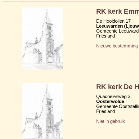
RK kerk Em
De Hooidollen 17
Leeuwarden (Ljouw
Gemeente Leeuward
Friesland
Nieuwe bestemming
RK kerk De 
Quadoelenweg 3
Oosterwolde
Gemeente Ooststelli
Friesland
Niet in gebruik