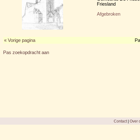
Friesland
Afgebroken
« Vorige pagina
Pa
Pas zoekopdracht aan
Contact
|
Over d