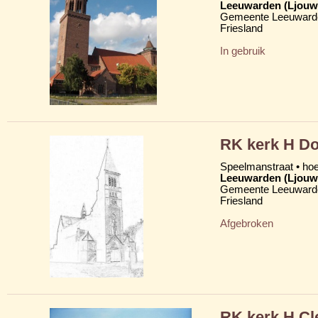
Leeuwarden (Ljouw
Gemeente Leeuward
Friesland
In gebruik
RK kerk H D
Speelmanstraat • ho
Leeuwarden (Ljouw
Gemeente Leeuward
Friesland
Afgebroken
RK kerk H C