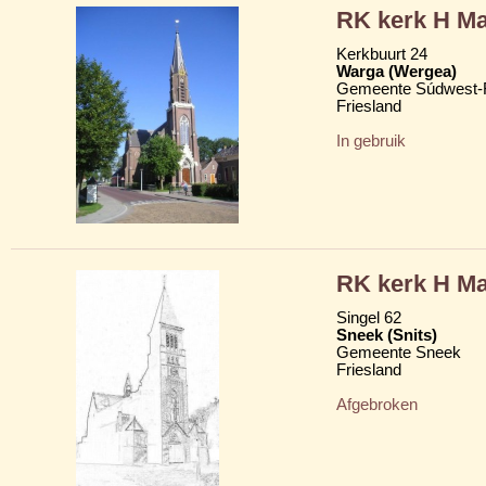
RK kerk H Ma
Kerkbuurt 24
Warga (Wergea)
Gemeente Súdwest-F
Friesland
In gebruik
RK kerk H Ma
Singel 62
Sneek (Snits)
Gemeente Sneek
Friesland
Afgebroken