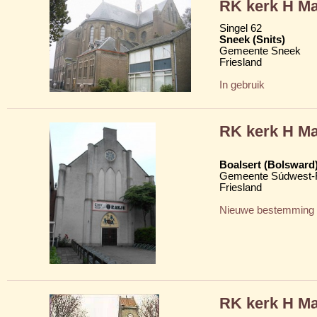
RK kerk H Ma
Singel 62
Sneek (Snits)
Gemeente Sneek
Friesland
In gebruik
RK kerk H Ma
Boalsert (Bolsward
Gemeente Súdwest-F
Friesland
Nieuwe bestemming
RK kerk H Ma