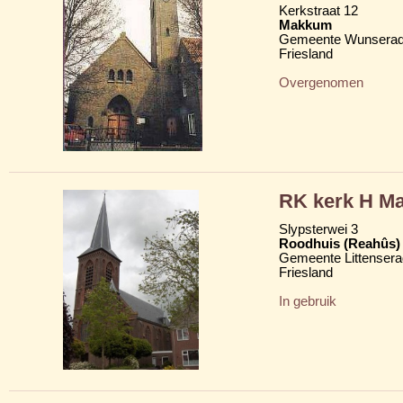
Kerkstraat 12
Makkum
Gemeente Wunserad
Friesland
Overgenomen
RK kerk H Ma
Slypsterwei 3
Roodhuis (Reahûs)
Gemeente Littensera
Friesland
In gebruik