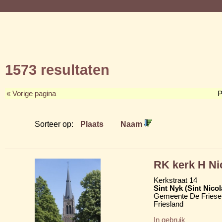
1573 resultaten
« Vorige pagina
P
Sorteer op:
Plaats
Naam
RK kerk H Ni
Kerkstraat 14
Sint Nyk (Sint Nico
Gemeente De Friese
Friesland
In gebruik