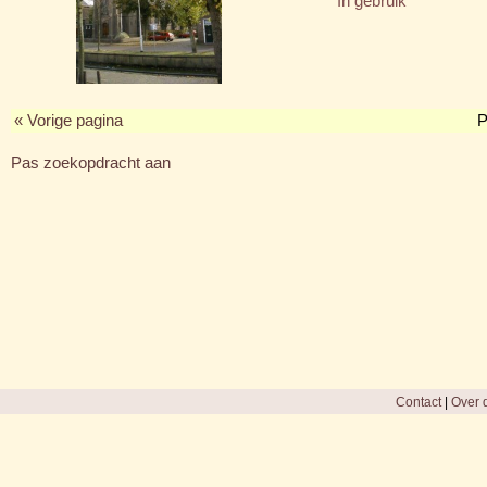
In gebruik
« Vorige pagina
P
Pas zoekopdracht aan
Contact
|
Over d