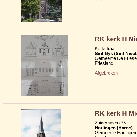
RK kerk H Ni
Kerkstraat
Sint Nyk (Sint Nico
Gemeente De Friese
Friesland
Afgebroken
RK kerk H Mi
Zuiderhaven 75
Harlingen (Harns)
Gemeente Harlingen