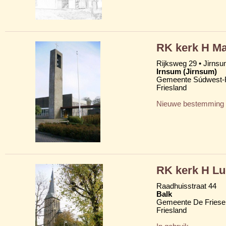
RK kerk H M
Rijksweg 29 • Jirns
Irnsum (Jirnsum)
Gemeente Súdwest-F
Friesland
Nieuwe bestemming
RK kerk H Lu
Raadhuisstraat 44
Balk
Gemeente De Friese
Friesland