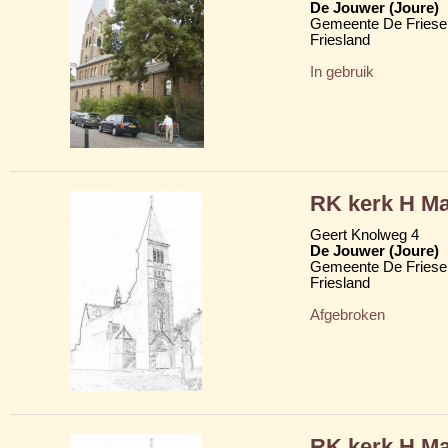
De Jouwer (Joure)
Gemeente De Friese
Friesland
In gebruik
RK kerk H Ma
Geert Knolweg 4
De Jouwer (Joure)
Gemeente De Friese
Friesland
Afgebroken
RK kerk H Ma