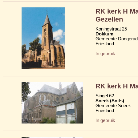
RK kerk H Ma
Gezellen
Koningstraat 25
Dokkum
Gemeente Dongerad
Friesland
In gebruik
RK kerk H Ma
Singel 62
Sneek (Snits)
Gemeente Sneek
Friesland
In gebruik