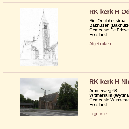
RK kerk H O
Sint Odulphusstraat
Bakhuzen (Bakhuiz
Gemeente De Friese
Friesland
Afgebroken
RK kerk H Nic
Arumerweg 68
Witmarsum (Wytma
Gemeente Wunserad
Friesland
In gebruik