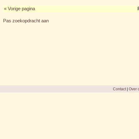
« Vorige pagina
Pas zoekopdracht aan
Contact
|
Over d