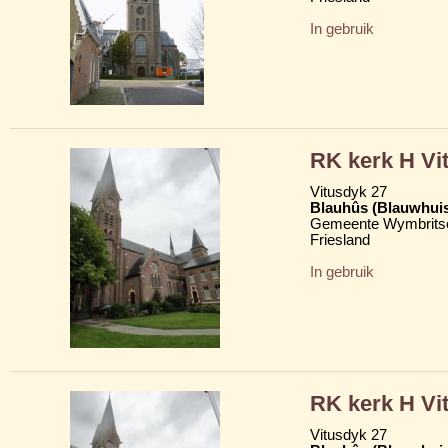
In gebruik
RK kerk H Vi
Vitusdyk 27
Blauhûs (Blauwhui
Gemeente Wymbritse
Friesland
In gebruik
RK kerk H Vi
Vitusdyk 27