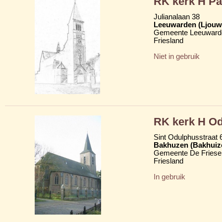
RK kerk H Pa
Julianalaan 38
Leeuwarden (Ljouw
Gemeente Leeuward
Friesland
Niet in gebruik
RK kerk H O
Sint Odulphusstraat 
Bakhuzen (Bakhuiz
Gemeente De Friese
Friesland
In gebruik