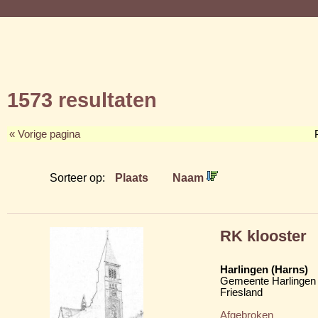
1573 resultaten
« Vorige pagina
Sorteer op:
Plaats
Naam
RK klooster
Harlingen (Harns)
Gemeente Harlingen
Friesland
Afgebroken