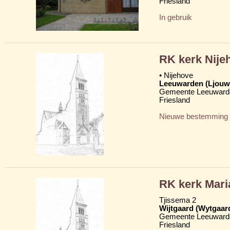
Friesland
In gebruik
RK kerk Nije
• Nijehove
Leeuwarden (Ljouw
Gemeente Leeuward
Friesland
Nieuwe bestemming
RK kerk Mar
Tjissema 2
Wijtgaard (Wytgaar
Gemeente Leeuward
Friesland