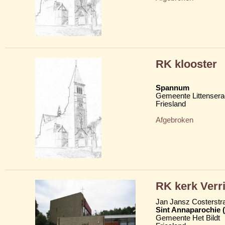
RK klooster
Spannum
Gemeente Littensera
Friesland
Afgebroken
RK kerk Verr
Jan Jansz Costerstra
Sint Annaparochie 
Gemeente Het Bildt