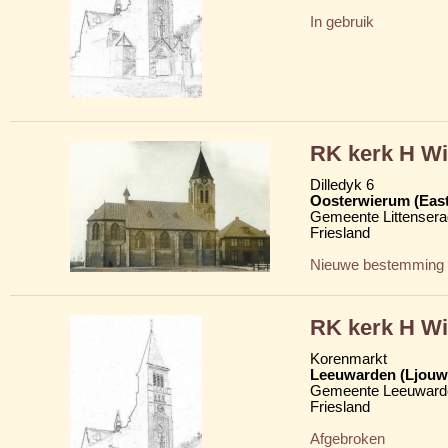
In gebruik
RK kerk H Wi
Dilledyk 6
Oosterwierum (Eas
Gemeente Littensera
Friesland
Nieuwe bestemming
RK kerk H Wi
Korenmarkt
Leeuwarden (Ljouw
Gemeente Leeuward
Friesland
Afgebroken