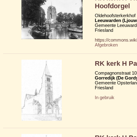
Hoofdorgel
Oldehoofsterkerkhof
Leeuwarden (Ljouw
Gemeente Leeuward
Friesland
https://commons.wik
Afgebroken
RK kerk H Pa
Compagnonstraat 102
Gorredijk (De Gord
Gemeente Opsterlan
Friesland
In gebruik