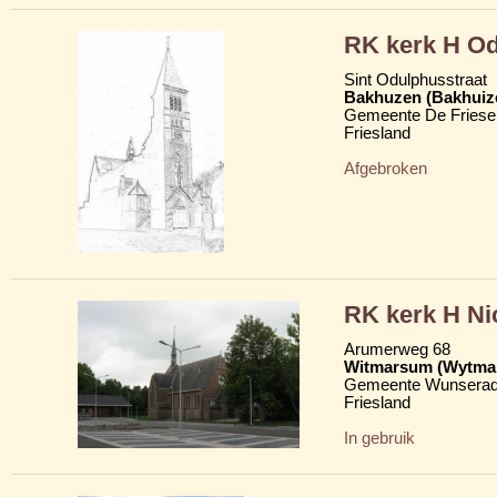
RK kerk H O
Sint Odulphusstraat
Bakhuzen (Bakhuiz
Gemeente De Friese
Friesland
Afgebroken
RK kerk H Nic
Arumerweg 68
Witmarsum (Wytma
Gemeente Wunserad
Friesland
In gebruik