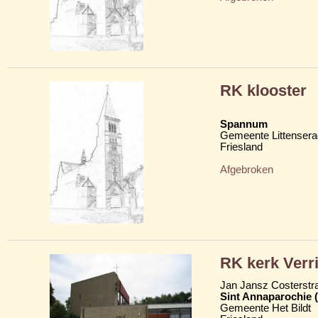
RK klooster
Spannum
Gemeente Littensera
Friesland
Afgebroken
RK kerk Verr
Jan Jansz Costerstra
Sint Annaparochie 
Gemeente Het Bildt