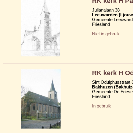
RK kerk H Pa
Julianalaan 38
Leeuwarden (Ljouw
Gemeente Leeuward
Friesland
Niet in gebruik
RK kerk H O
Sint Odulphusstraat 
Bakhuzen (Bakhuiz
Gemeente De Friese
Friesland
In gebruik