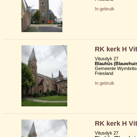
In gebruik
RK kerk H Vi
Vitusdyk 27
Blauhûs (Blauwhui
Gemeente Wymbritse
Friesland
In gebruik
RK kerk H Vi
Vitusdyk 27