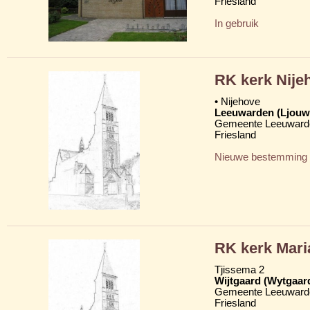
Friesland
In gebruik
RK kerk Nije
• Nijehove
Leeuwarden (Ljouw
Gemeente Leeuward
Friesland
Nieuwe bestemming
RK kerk Mar
Tjissema 2
Wijtgaard (Wytgaar
Gemeente Leeuward
Friesland