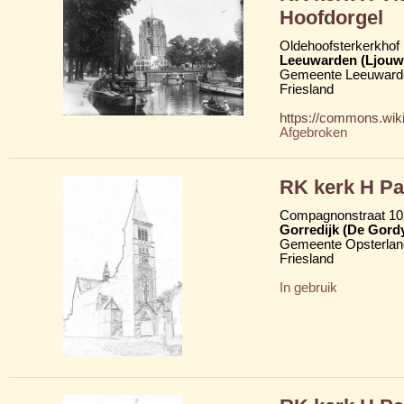
Hoofdorgel
Oldehoofsterkerkhof
Leeuwarden (Ljouw
Gemeente Leeuward
Friesland
https://commons.wik
Afgebroken
RK kerk H Pa
Compagnonstraat 102
Gorredijk (De Gord
Gemeente Opsterlan
Friesland
In gebruik