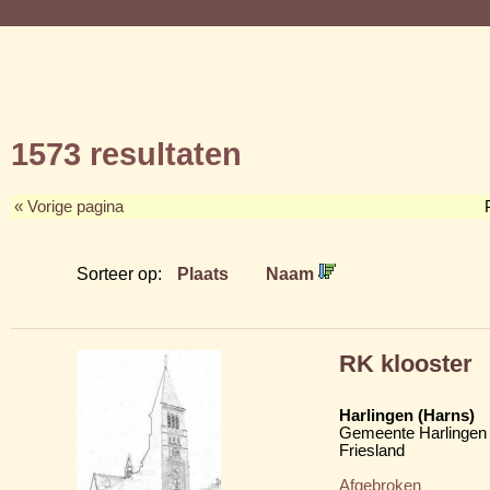
1573 resultaten
« Vorige pagina
Sorteer op:
Plaats
Naam
RK klooster
Harlingen (Harns)
Gemeente Harlingen
Friesland
Afgebroken