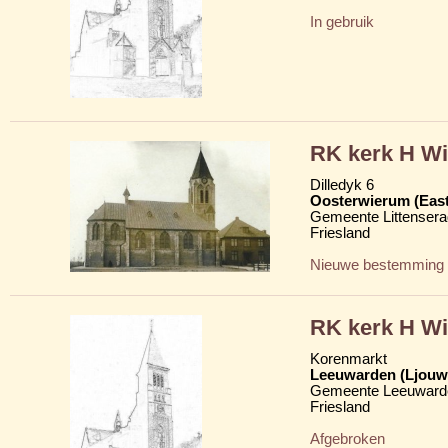
In gebruik
RK kerk H Wi
Dilledyk 6
Oosterwierum (Eas
Gemeente Littensera
Friesland
Nieuwe bestemming
RK kerk H Wi
Korenmarkt
Leeuwarden (Ljouw
Gemeente Leeuward
Friesland
Afgebroken