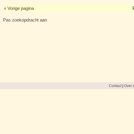
« Vorige pagina
Pas zoekopdracht aan
Contact
|
Over d