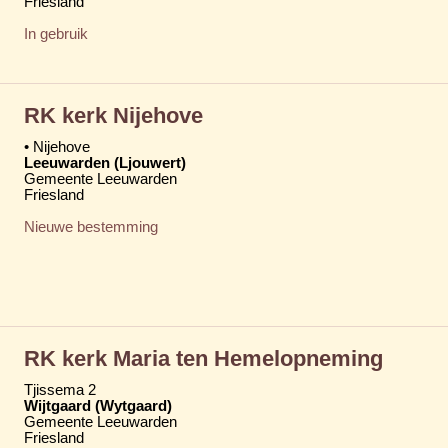
Friesland
In gebruik
RK kerk Nijehove
• Nijehove
Leeuwarden (Ljouwert)
Gemeente Leeuwarden
Friesland
Nieuwe bestemming
RK kerk Maria ten Hemelopneming
Tjissema 2
Wijtgaard (Wytgaard)
Gemeente Leeuwarden
Friesland