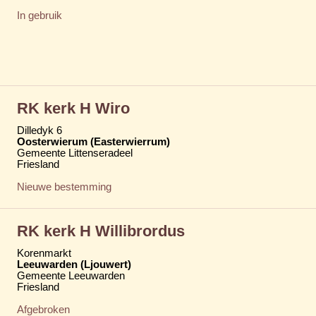
In gebruik
RK kerk H Wiro
Dilledyk 6
Oosterwierum (Easterwierrum)
Gemeente Littenseradeel
Friesland
Nieuwe bestemming
RK kerk H Willibrordus
Korenmarkt
Leeuwarden (Ljouwert)
Gemeente Leeuwarden
Friesland
Afgebroken