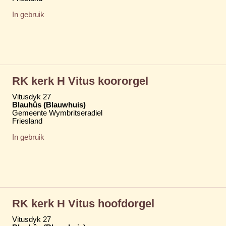
In gebruik
RK kerk H Vitus koororgel
Vitusdyk 27
Blauhûs (Blauwhuis)
Gemeente Wymbritseradiel
Friesland
In gebruik
RK kerk H Vitus hoofdorgel
Vitusdyk 27