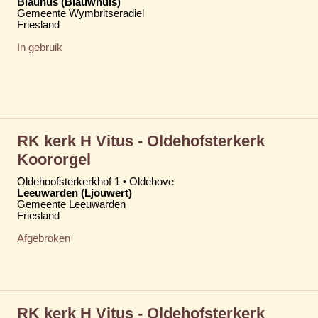
Blauhûs (Blauwhuis)
Gemeente Wymbritseradiel
Friesland
In gebruik
RK kerk H Vitus - Oldehofsterkerk
Koororgel
Oldehoofsterkerkhof 1 • Oldehove
Leeuwarden (Ljouwert)
Gemeente Leeuwarden
Friesland
Afgebroken
RK kerk H Vitus - Oldehofsterkerk