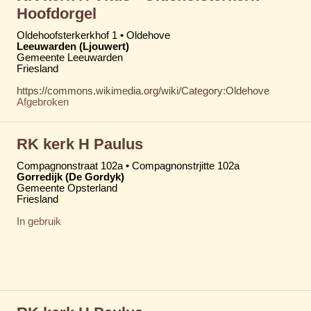
Hoofdorgel
Oldehoofsterkerkhof 1 • Oldehove
Leeuwarden (Ljouwert)
Gemeente Leeuwarden
Friesland
https://commons.wikimedia.org/wiki/Category:Oldehove
Afgebroken
RK kerk H Paulus
Compagnonstraat 102a • Compagnonstrjitte 102a
Gorredijk (De Gordyk)
Gemeente Opsterland
Friesland
In gebruik