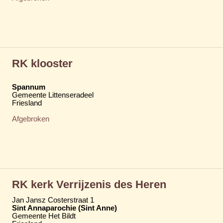
RK klooster
Spannum
Gemeente Littenseradeel
Friesland
Afgebroken
RK kerk Verrijzenis des Heren
Jan Jansz Costerstraat 1
Sint Annaparochie (Sint Anne)
Gemeente Het Bildt