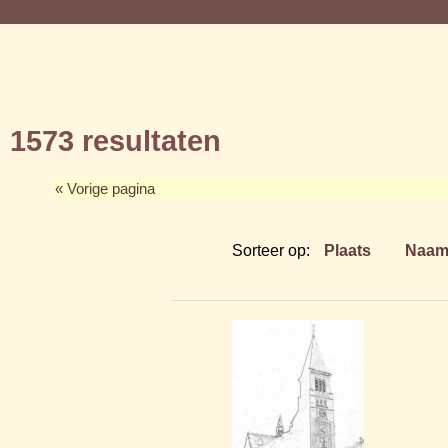
1573 resultaten
« Vorige pagina
Sorteer op:
Plaats
Naa