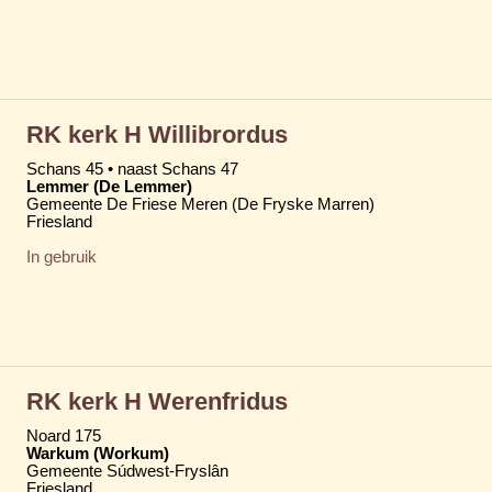
RK kerk H Willibrordus
Schans 45 • naast Schans 47
Lemmer (De Lemmer)
Gemeente De Friese Meren (De Fryske Marren)
Friesland
In gebruik
RK kerk H Werenfridus
Noard 175
Warkum (Workum)
Gemeente Súdwest-Fryslân
Friesland