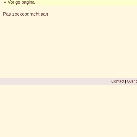
« Vorige pagina
Pas zoekopdracht aan
Contact
|
Over d