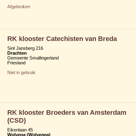
Afgebroken
RK klooster Catechisten van Breda
Sint Jansberg 216
Drachten
Gemeente Smallingerland
Friesland
Niet in gebruik
RK klooster Broeders van Amsterdam
(CSD)
Eikenlaan 45
Wolvega (Wolvegea)