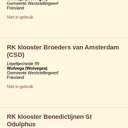
Gemeente Weststellingwerf
Friesland
Niet in gebruik
RK klooster Broeders van Amsterdam
(CSD)
Lepeltjesheide 99
Wolvega (Wolvegea)
Gemeente Weststellingwerf
Friesland
Niet in gebruik
RK klooster Benedictijnen St
Odulphus