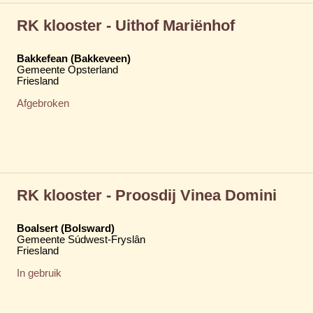
RK klooster - Uithof Mariënhof
Bakkefean (Bakkeveen)
Gemeente Opsterland
Friesland
Afgebroken
RK klooster - Proosdij Vinea Domini
Boalsert (Bolsward)
Gemeente Súdwest-Fryslân
Friesland
In gebruik