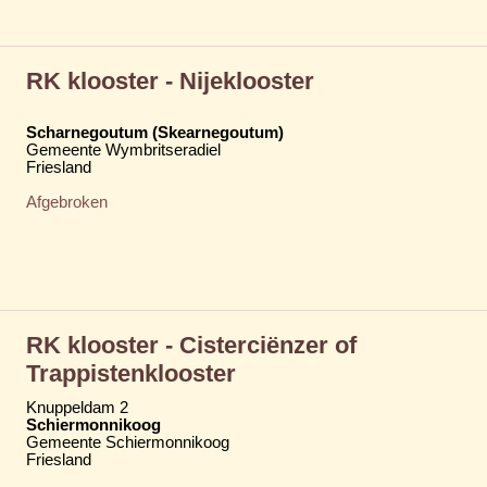
RK klooster - Nijeklooster
Scharnegoutum (Skearnegoutum)
Gemeente Wymbritseradiel
Friesland
Afgebroken
RK klooster - Cisterciënzer of
Trappistenklooster
Knuppeldam 2
Schiermonnikoog
Gemeente Schiermonnikoog
Friesland