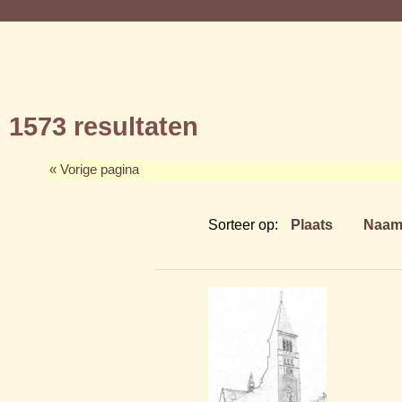
1573 resultaten
« Vorige pagina
Sorteer op:
Plaats
Naa