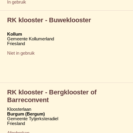
In gebruik
RK klooster - Buweklooster
Kollum
Gemeente Kollumerland
Friesland
Niet in gebruik
RK klooster - Bergklooster of
Barreconvent
Kloosterlaan
Burgum (Bergum)
Gemeente Tytjerksteradiel
Friesland
Afgebroken