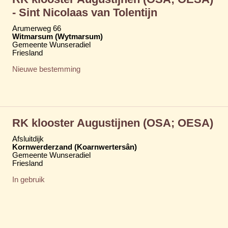
- Sint Nicolaas van Tolentijn
Arumerweg 66
Witmarsum (Wytmarsum)
Gemeente Wunseradiel
Friesland
Nieuwe bestemming
RK klooster Augustijnen (OSA; OESA)
Afsluitdijk
Kornwerderzand (Koarnwertersân)
Gemeente Wunseradiel
Friesland
In gebruik