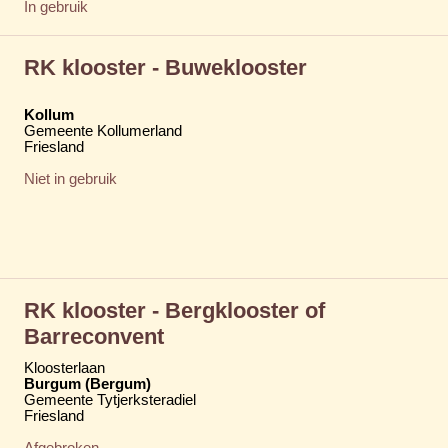
In gebruik
RK klooster - Buweklooster
Kollum
Gemeente Kollumerland
Friesland
Niet in gebruik
RK klooster - Bergklooster of
Barreconvent
Kloosterlaan
Burgum (Bergum)
Gemeente Tytjerksteradiel
Friesland
Afgebroken