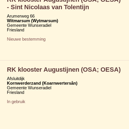
- Sint Nicolaas van Tolentijn
Arumerweg 66
Witmarsum (Wytmarsum)
Gemeente Wunseradiel
Friesland
Nieuwe bestemming
RK klooster Augustijnen (OSA; OESA)
Afsluitdijk
Kornwerderzand (Koarnwertersân)
Gemeente Wunseradiel
Friesland
In gebruik