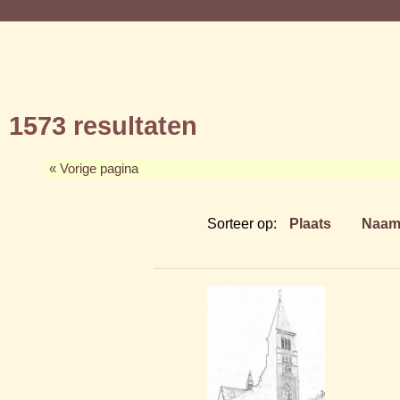
1573 resultaten
« Vorige pagina
Sorteer op:
Plaats
Naa