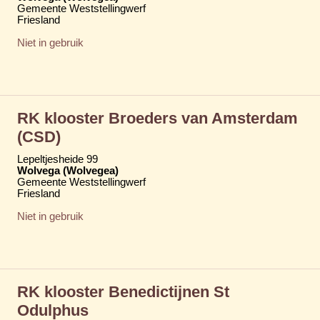
Gemeente Weststellingwerf
Friesland
Niet in gebruik
RK klooster Broeders van Amsterdam
(CSD)
Lepeltjesheide 99
Wolvega (Wolvegea)
Gemeente Weststellingwerf
Friesland
Niet in gebruik
RK klooster Benedictijnen St
Odulphus