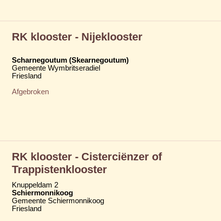
RK klooster - Nijeklooster
Scharnegoutum (Skearnegoutum)
Gemeente Wymbritseradiel
Friesland
Afgebroken
RK klooster - Cisterciënzer of
Trappistenklooster
Knuppeldam 2
Schiermonnikoog
Gemeente Schiermonnikoog
Friesland