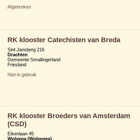
Afgebroken
RK klooster Catechisten van Breda
Sint Jansberg 216
Drachten
Gemeente Smallingerland
Friesland
Niet in gebruik
RK klooster Broeders van Amsterdam
(CSD)
Eikenlaan 45
Wolvega (Wolvegea)