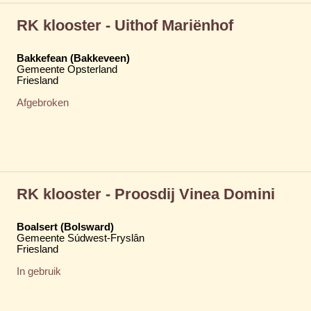
RK klooster - Uithof Mariënhof
Bakkefean (Bakkeveen)
Gemeente Opsterland
Friesland
Afgebroken
RK klooster - Proosdij Vinea Domini
Boalsert (Bolsward)
Gemeente Súdwest-Fryslân
Friesland
In gebruik