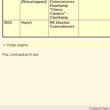
(Rinsumageast)
Cistercienzers
Klaarkamp
"Clarus
Campus" -
Claerkamp
9023
Harich
RK klooster
Cisterciënzers
« Vorige pagina
Pas zoekopdracht aan
Contact
|
Over d