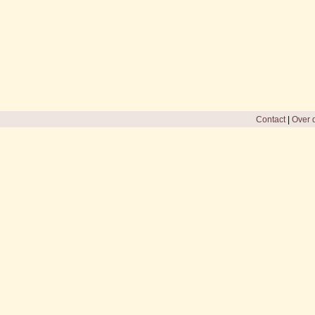
Contact
|
Over d