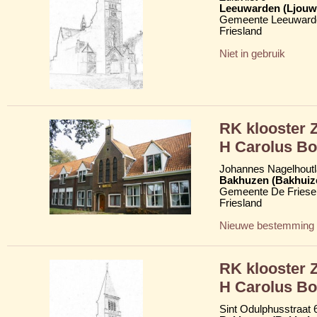
Leeuwarden (Ljouw
Gemeente Leeuward
Friesland
Niet in gebruik
RK klooster Z
H Carolus Bo
Johannes Nagelhoutl
Bakhuzen (Bakhuiz
Gemeente De Friese
Friesland
Nieuwe bestemming
RK klooster Z
H Carolus B
Sint Odulphusstraat 