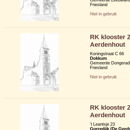
Friesland
Niet in gebruik
RK klooster 
Aerdenhout
Koningstraat C 66
Dokkum
Gemeente Dongerad
Friesland
Niet in gebruik
RK klooster 
Aerdenhout
't Leantsje 23
Gorredijk (De Gord