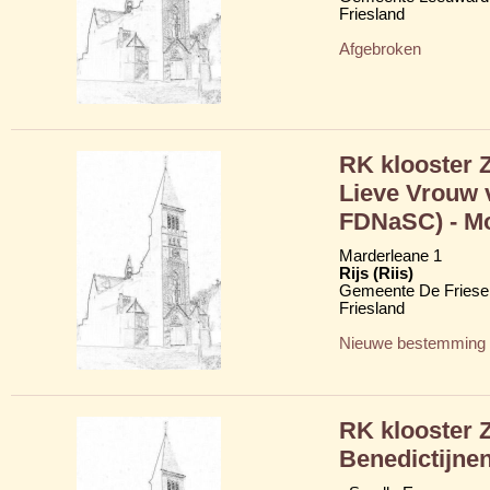
Friesland
Afgebroken
RK klooster 
Lieve Vrouw 
FDNaSC) - Mo
Marderleane 1
Rijs (Riis)
Gemeente De Friese
Friesland
Nieuwe bestemming
RK klooster 
Benedictijne