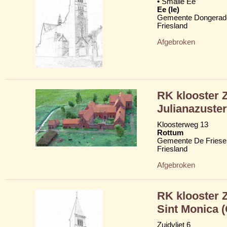
• Smalle Ee
Ee (Ie)
Gemeente Dongerad
Friesland
Afgebroken
RK klooster Z
Julianazuste
Kloosterweg 13
Rottum
Gemeente De Friese
Friesland
Afgebroken
RK klooster 
Sint Monica 
Zuidvliet 6