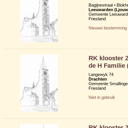
Bagijnestraat • Blokh
Leeuwarden (Ljouw
Gemeente Leeuward
Friesland
Nieuwe bestemming
RK klooster 
de H Familie 
Langewyk 74
Drachten
Gemeente Smallinge
Friesland
Niet in gebruik
RK klooster 