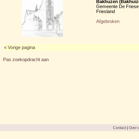
Bakhuzen (Bakhuiz
Gemeente De Friese
Friesland
Afgebroken
« Vorige pagina
Pas zoekopdracht aan
Contact
|
Over d