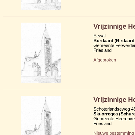
Vrijzinnige 
Eewal
Burdaard (Birdaard
Gemeente Ferwerder
Friesland
Afgebroken
Vrijzinnige 
Schoterlandseweg 4
Skuorregea (Schur
Gemeente Heerenve
Friesland
Nieuwe bestemming