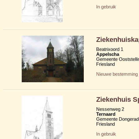
In gebruik
Ziekenhuiska
Beatrixoord 1
Appelscha
Gemeente Ooststelli
Friesland
Nieuwe bestemming
Ziekenhuis S
Nessenweg 2
Ternaard
Gemeente Dongerad
Friesland
In gebruik