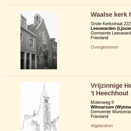
Waalse kerk 
Grote Kerkstraat 222
Leeuwarden (Ljouw
Gemeente Leeuward
Friesland
Overgenomen
Vrijzinnige 
't Heechhout
Molenweg 9
Witmarsum (Wytma
Gemeente Wunserad
Friesland
Afgebroken