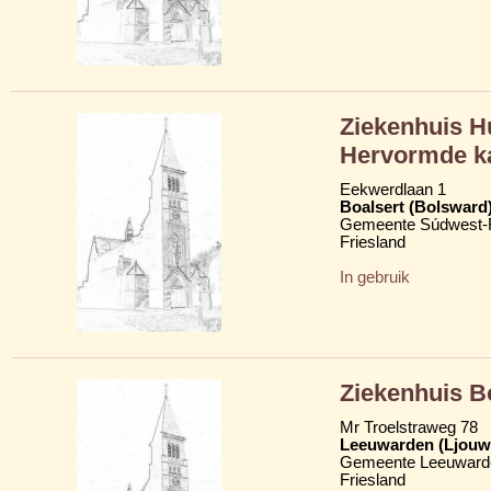
Ziekenhuis H
Hervormde k
Eekwerdlaan 1
Boalsert (Bolsward
Gemeente Súdwest-F
Friesland
In gebruik
Ziekenhuis B
Mr Troelstraweg 78
Leeuwarden (Ljouw
Gemeente Leeuward
Friesland