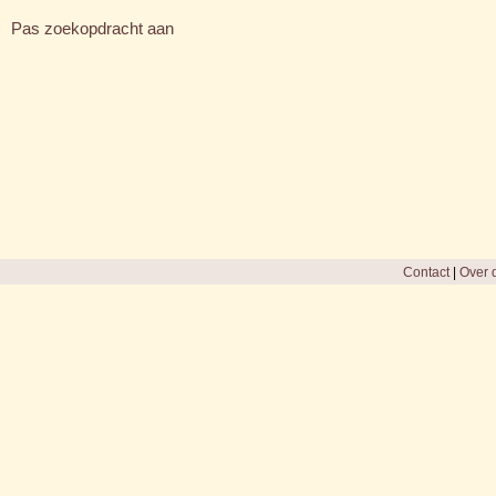
Pas zoekopdracht aan
Contact
|
Over d