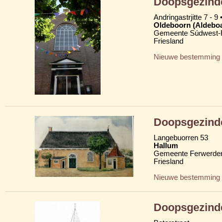
Doopsgezind
Andringastrjitte 7 - 9 
Oldeboorn (Aldebo
Gemeente Súdwest-F
Friesland
Nieuwe bestemming
Doopsgezind
Langebuorren 53
Hallum
Gemeente Ferwerder
Friesland
Nieuwe bestemming
Doopsgezind