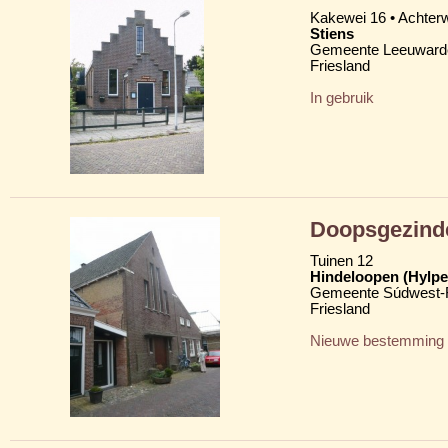
Kakewei 16 • Achter
Stiens
Gemeente Leeuward
Friesland
In gebruik
Doopsgezinde
Tuinen 12
Hindeloopen (Hylpe
Gemeente Súdwest-F
Friesland
Nieuwe bestemming