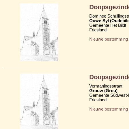
Doopsgezinde
Dominee Schuilingstr
Ouwe-Syl (Oudebildt
Gemeente Het Bildt
Friesland
Nieuwe bestemming
Doopsgezinde
Vermaningsstraat
Grouw (Grou)
Gemeente Súdwest-F
Friesland
Nieuwe bestemming