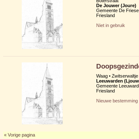
Boterstraat
De Jouwer (Joure)
Gemeente De Friese
Friesland
Niet in gebruik
Doopsgezinde
Waag • Zwitserwaltje
Leeuwarden (Ljouw
Gemeente Leeuward
Friesland
Nieuwe bestemming
« Vorige pagina