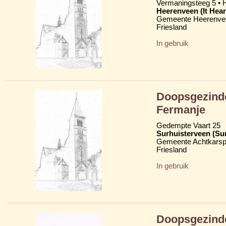
Vermaningsteeg 5 • 
Heerenveen (It Hear
Gemeente Heerenve
Friesland
In gebruik
Doopsgezinde
Fermanje
Gedempte Vaart 25
Surhuisterveen (Su
Gemeente Achtkarsp
Friesland
In gebruik
Doopsgezinde