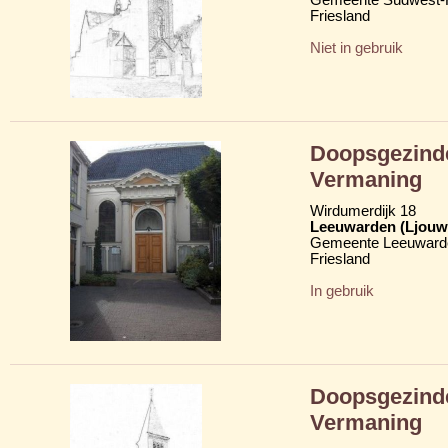
Friesland
Niet in gebruik
Doopsgezinde
Vermaning
Wirdumerdijk 18
Leeuwarden (Ljouw
Gemeente Leeuward
Friesland
In gebruik
Doopsgezinde
Vermaning