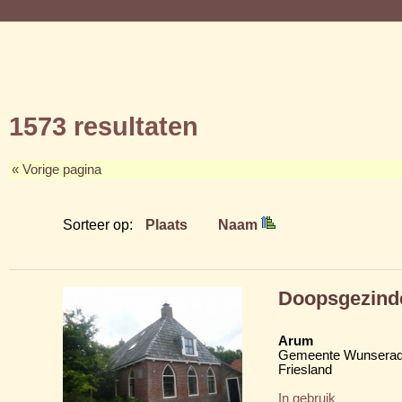
1573 resultaten
« Vorige pagina
Sorteer op:
Plaats
Naam
Doopsgezind
Arum
Gemeente Wunserad
Friesland
In gebruik