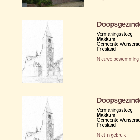
Doopsgezind
Vermaningssteeg
Makkum
Gemeente Wunserad
Friesland
Nieuwe bestemming
Doopsgezind
Vermaningssteeg
Makkum
Gemeente Wunserad
Friesland
Niet in gebruik