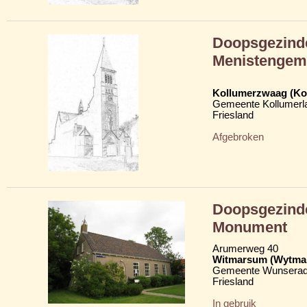
Doopsgezinde
Menistengem
Kollumerzwaag (Ko
Gemeente Kollumerl
Friesland
Afgebroken
Doopsgezind
Monument
Arumerweg 40
Witmarsum (Wytma
Gemeente Wunserad
Friesland
In gebruik