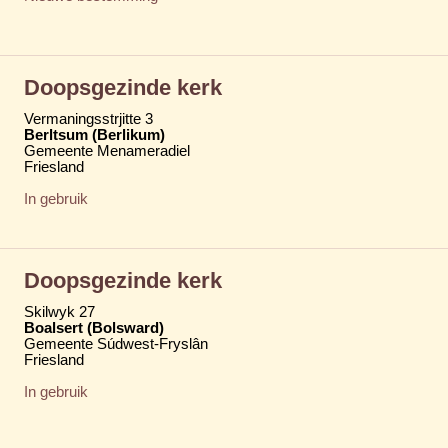
Doopsgezinde kerk
Vermaningsstrjitte 3
Berltsum (Berlikum)
Gemeente Menameradiel
Friesland
In gebruik
Doopsgezinde kerk
Skilwyk 27
Boalsert (Bolsward)
Gemeente Súdwest-Fryslân
Friesland
In gebruik