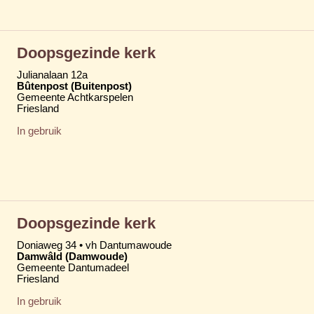
Doopsgezinde kerk
Julianalaan 12a
Bûtenpost (Buitenpost)
Gemeente Achtkarspelen
Friesland
In gebruik
Doopsgezinde kerk
Doniaweg 34 • vh Dantumawoude
Damwâld (Damwoude)
Gemeente Dantumadeel
Friesland
In gebruik