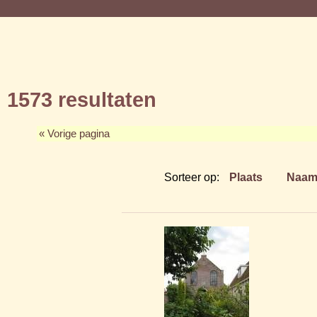
1573 resultaten
« Vorige pagina
Sorteer op:
Plaats
Naa