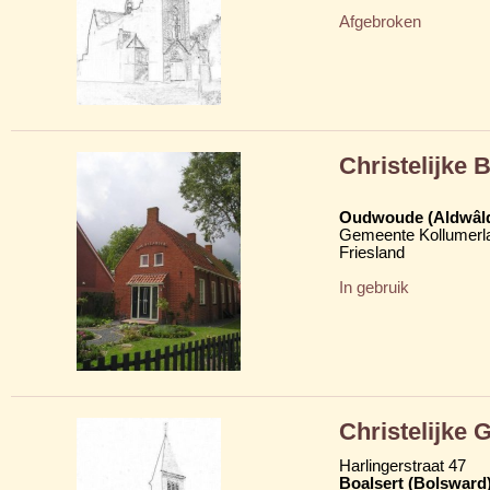
Afgebroken
Christelijke 
Oudwoude (Aldwâl
Gemeente Kollumerl
Friesland
In gebruik
Christelijke
Harlingerstraat 47
Boalsert (Bolsward