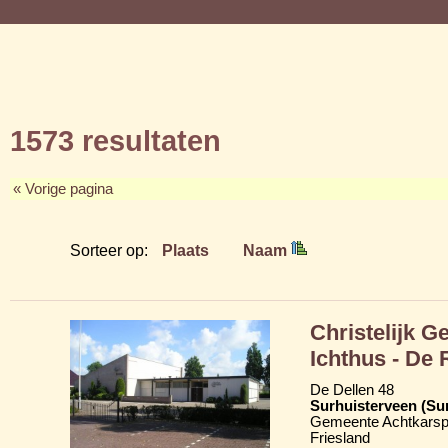
1573 resultaten
« Vorige pagina
Sorteer op:
Plaats
Naam
Christelijk 
Ichthus - De
De Dellen 48
Surhuisterveen (Su
Gemeente Achtkarsp
Friesland