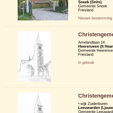
Sneek (Snits)
Gemeente Sneek
Friesland
Nieuwe bestemming
Christengeme
Amelandlaan 14
Heerenveen (It Hear
Gemeente Heerenve
Friesland
In gebruik
Christengem
• wijk Zuiderburen
Leeuwarden (Ljouw
Gemeente Leeuward