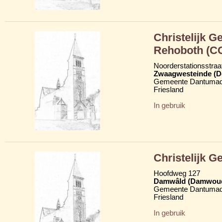
Christelijk 
Rehoboth (C
Noorderstationsstraa
Zwaagwesteinde (D
Gemeente Dantumad
Friesland
In gebruik
Christelijk 
Hoofdweg 127
Damwâld (Damwou
Gemeente Dantumad
Friesland
In gebruik