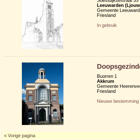
Soestdijksestraat 39
Leeuwarden (Ljouw
Gemeente Leeuward
Friesland
In gebruik
Doopsgezind
Buorren 1
Akkrum
Gemeente Heerenve
Friesland
Nieuwe bestemming
« Vorige pagina