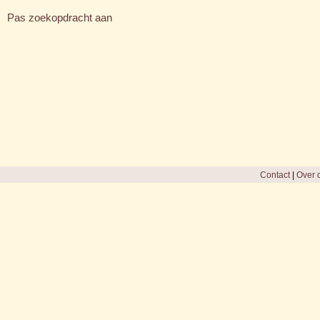
Pas zoekopdracht aan
Contact
|
Over d