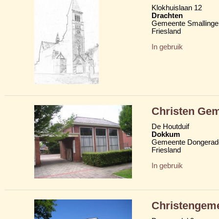
Klokhuislaan 12
Drachten
Gemeente Smallinge
Friesland
In gebruik
Christen Gem
De Houtduif
Dokkum
Gemeente Dongerad
Friesland
In gebruik
Christengeme