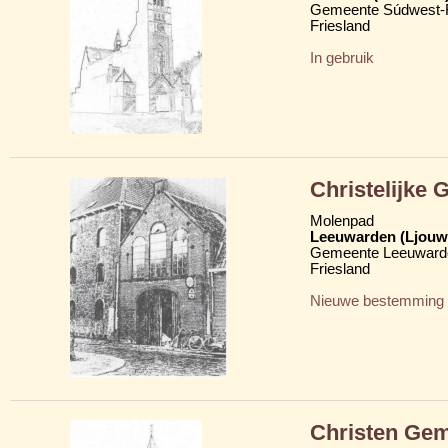
Gemeente Súdwest-F
Friesland
In gebruik
Christelijke
Molenpad
Leeuwarden (Ljouw
Gemeente Leeuward
Friesland
Nieuwe bestemming
Christen Gem