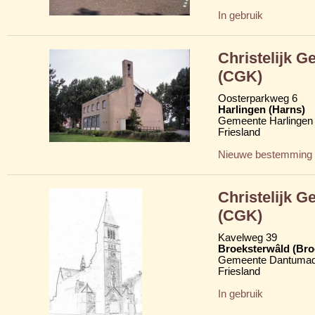
In gebruik
Christelijk G
(CGK)
Oosterparkweg 6
Harlingen (Harns)
Gemeente Harlingen
Friesland
Nieuwe bestemming
Christelijk 
(CGK)
Kavelweg 39
Broeksterwâld (Br
Gemeente Dantumad
Friesland
In gebruik