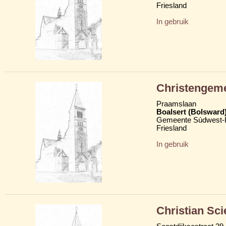
Friesland
In gebruik
Christengeme
Praamslaan
Boalsert (Bolsward
Gemeente Súdwest-F
Friesland
In gebruik
Christian Sc