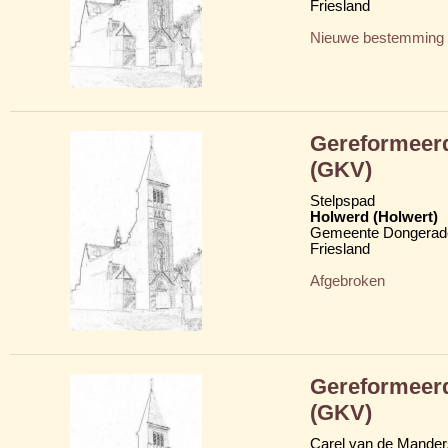
Friesland
Nieuwe bestemming
Gereformeerd
(GKV)
Stelpspad
Holwerd (Holwert)
Gemeente Dongerad
Friesland
Afgebroken
Gereformeerd
(GKV)
Carel van de Mander