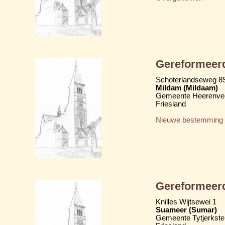
Gereformeerd
Schoterlandseweg 8
Mildam (Mildaam)
Gemeente Heerenve
Friesland
Nieuwe bestemming
Gereformeerd
Knilles Wijtsewei 1
Suameer (Sumar)
Gemeente Tytjerkster