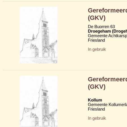
Gereformeerd
(GKV)
De Buorren 63
Droegeham (Droge
Gemeente Achtkarsp
Friesland
In gebruik
Gereformeerd
(GKV)
Kollum
Gemeente Kollumerl
Friesland
In gebruik