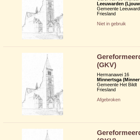
Leeuwarden (Ljouw
Gemeente Leeuward
Friesland
Niet in gebruik
Gereformeerd
(GKV)
Hermanawei 16
Minnertsga (Minner
Gemeente Het Bildt
Friesland
Afgebroken
Gereformeerd