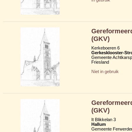
Gereformeerd
(GKV)
Kerkeboeren 6
Gerkesklooster-Str
Gemeente Achtkarsp
Friesland
Niet in gebruik
Gereformeerd
(GKV)
It Blikkelan 3
Hallum
Gemeente Ferwerder