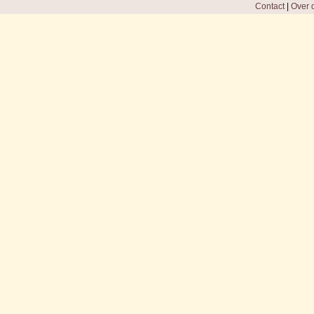
Contact
|
Over d