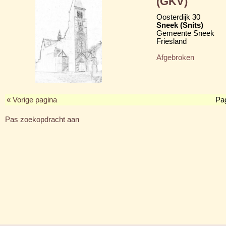
(GKV)
Oosterdijk 30
Sneek (Snits)
Gemeente Sneek
Friesland
Afgebroken
« Vorige pagina
Pa
Pas zoekopdracht aan