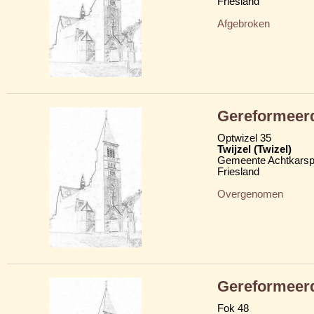
Friesland
Afgebroken
Gereformeerd
Optwizel 35
Twijzel (Twizel)
Gemeente Achtkarsp
Friesland
Overgenomen
Gereformeerd
Fok 48