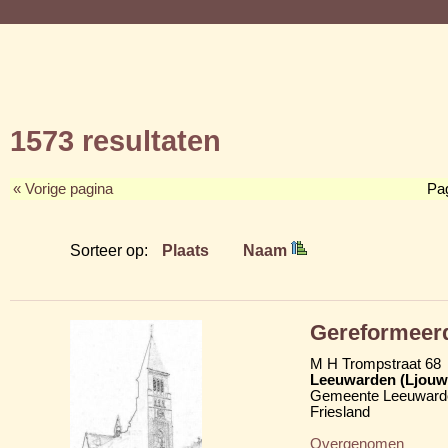
1573 resultaten
« Vorige pagina
Pa
Sorteer op:
Plaats
Naam
Gereformeerd
M H Trompstraat 68
Leeuwarden (Ljouw
Gemeente Leeuward
Friesland
Overgenomen