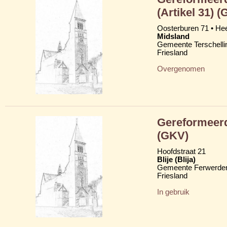
(Artikel 31) 
Oosterburen 71 • H
Midsland
Gemeente Terschelli
Friesland
Overgenomen
Gereformeerd
(GKV)
Hoofdstraat 21
Blije (Blija)
Gemeente Ferwerder
Friesland
In gebruik