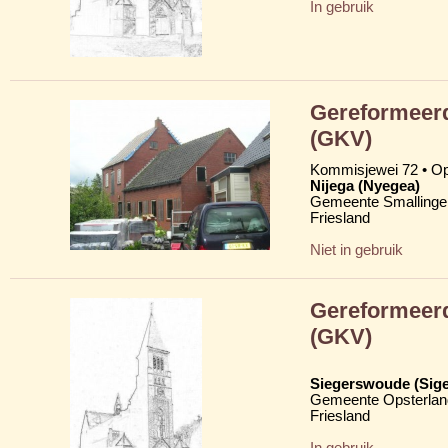
In gebruik
Gereformeerd
(GKV)
Kommisjewei 72 • Op
Nijega (Nyegea)
Gemeente Smallinge
Friesland
Niet in gebruik
Gereformeerd
(GKV)
Siegerswoude (Sig
Gemeente Opsterlan
Friesland
In gebruik