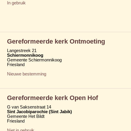
In gebruik
Gereformeerde kerk Ontmoeting
Langestreek 21
Schiermonnikoog
Gemeente Schiermonnikoog
Friesland
Nieuwe bestemming
Gereformeerde kerk Open Hof
G van Saksenstraat 14
Sint Jacobiparochie (Sint Jabik)
Gemeente Het Bildt
Friesland
Niet in gebruik