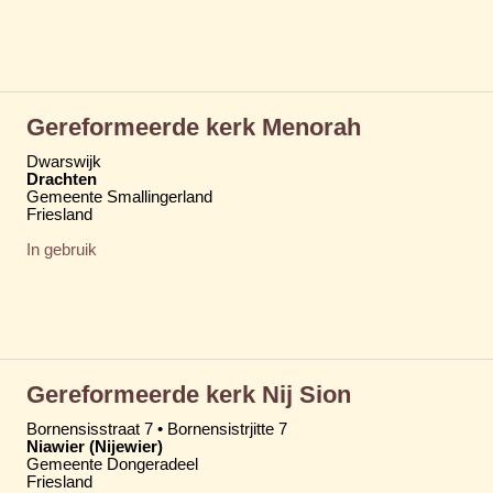
Gereformeerde kerk Menorah
Dwarswijk
Drachten
Gemeente Smallingerland
Friesland
In gebruik
Gereformeerde kerk Nij Sion
Bornensisstraat 7 • Bornensistrjitte 7
Niawier (Nijewier)
Gemeente Dongeradeel
Friesland