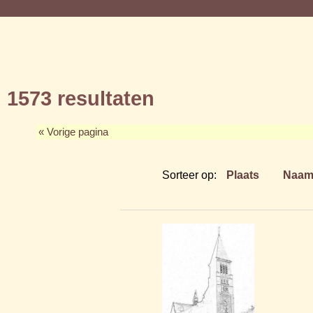
1573 resultaten
« Vorige pagina
Sorteer op:
Plaats
Naa