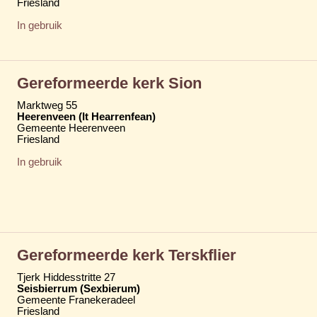
Friesland
In gebruik
Gereformeerde kerk Sion
Marktweg 55
Heerenveen (It Hearrenfean)
Gemeente Heerenveen
Friesland
In gebruik
Gereformeerde kerk Terskflier
Tjerk Hiddesstritte 27
Seisbierrum (Sexbierum)
Gemeente Franekeradeel
Friesland