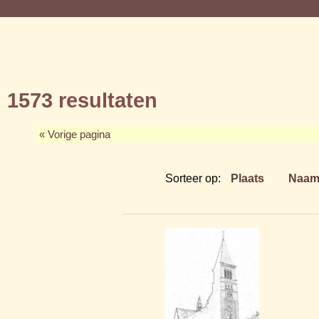
1573 resultaten
« Vorige pagina
Sorteer op:
Plaats
Naa