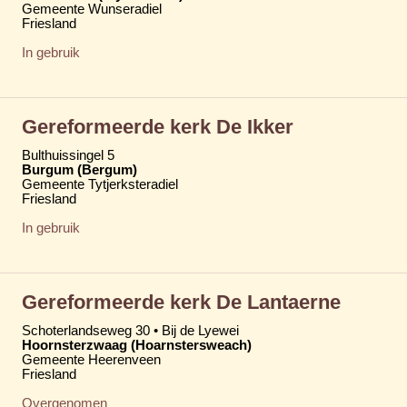
Gemeente Wunseradiel
Friesland
In gebruik
Gereformeerde kerk De Ikker
Bulthuissingel 5
Burgum (Bergum)
Gemeente Tytjerksteradiel
Friesland
In gebruik
Gereformeerde kerk De Lantaerne
Schoterlandseweg 30 • Bij de Lyewei
Hoornsterzwaag (Hoarnstersweach)
Gemeente Heerenveen
Friesland
Overgenomen