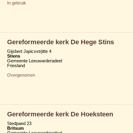
In gebruik
Gereformeerde kerk De Hege Stins
Gijsbert Japicxstrjitte 4
Stiens
Gemeente Leeuwarderadeel
Friesland
Overgenomen
Gereformeerde kerk De Hoeksteen
Stedpaed 23
Britsum
Gemeente Leeuwarderadeel