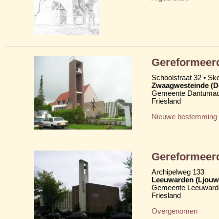
Gereformeerd
Schoolstraat 32 • Skoa
Zwaagwesteinde (D
Gemeente Dantumad
Friesland
Nieuwe bestemming
Gereformeerd
Archipelweg 133
Leeuwarden (Ljouw
Gemeente Leeuward
Friesland
Overgenomen