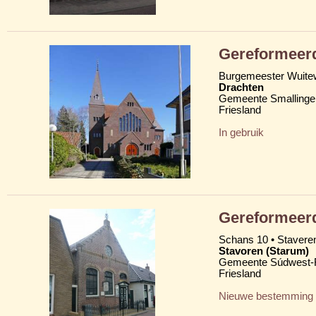
Gereformeerd
Burgemeester Wuite
Drachten
Gemeente Smallinge
Friesland
In gebruik
Gereformeerd
Schans 10 • Stavere
Stavoren (Starum)
Gemeente Súdwest-F
Friesland
Nieuwe bestemming