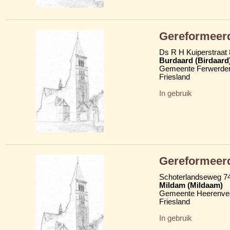
Gereformeerde
Ds R H Kuiperstraat 
Burdaard (Birdaard
Gemeente Ferwerder
Friesland
In gebruik
Gereformeerd
Schoterlandseweg 7
Mildam (Mildaam)
Gemeente Heerenve
Friesland
In gebruik