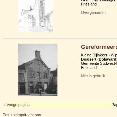
Friesland
Overgenomen
Gereformeerd
Kleine Dijlakker • Wi
Boalsert (Bolsward
Gemeente Súdwest-F
Friesland
Niet in gebruik
« Vorige pagina
Pa
Pas zoekopdracht aan