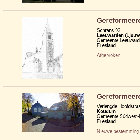
Gereformeerd
Schrans 92
Leeuwarden (Ljouw
Gemeente Leeuward
Friesland
Afgebroken
Gereformeerd
Verlengde Hoofdstraa
Koudum
Gemeente Súdwest-F
Friesland
Nieuwe bestemming