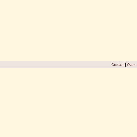
Contact
|
Over d