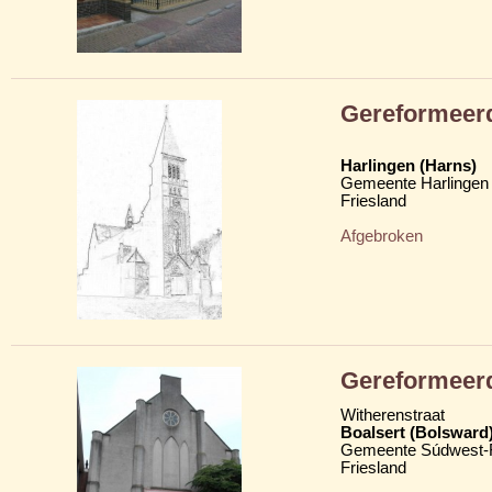
Gereformeerd
Harlingen (Harns)
Gemeente Harlingen
Friesland
Afgebroken
Gereformeerd
Witherenstraat
Boalsert (Bolsward
Gemeente Súdwest-F
Friesland