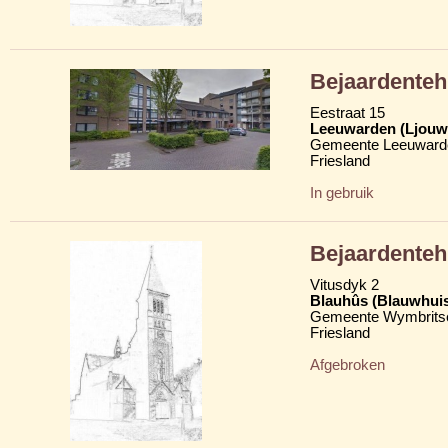
Bejaardenteh
Eestraat 15
Leeuwarden (Ljouw
Gemeente Leeuward
Friesland
In gebruik
Bejaardenteh
Vitusdyk 2
Blauhûs (Blauwhui
Gemeente Wymbritse
Friesland
Afgebroken