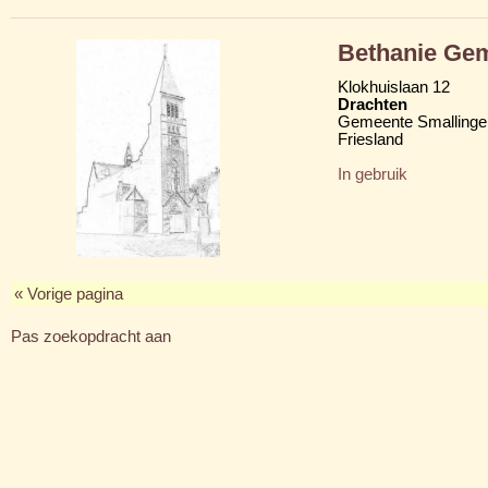
Bethanie Ge
Klokhuislaan 12
Drachten
Gemeente Smallinge
Friesland
In gebruik
« Vorige pagina
Pas zoekopdracht aan