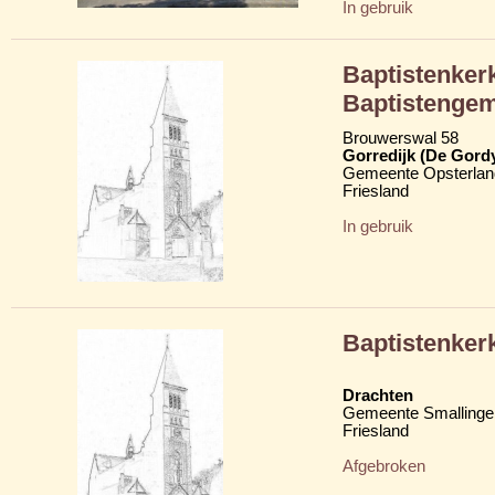
In gebruik
Baptistenkerk
Baptistenge
Brouwerswal 58
Gorredijk (De Gord
Gemeente Opsterlan
Friesland
In gebruik
Baptistenker
Drachten
Gemeente Smallinge
Friesland
Afgebroken