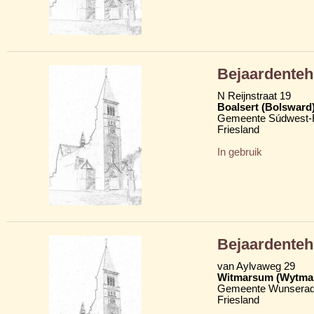
Bejaardenteh
N Reijnstraat 19
Boalsert (Bolsward
Gemeente Súdwest-F
Friesland
In gebruik
Bejaardenteh
van Aylvaweg 29
Witmarsum (Wytma
Gemeente Wunserad
Friesland