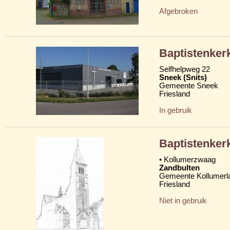
Afgebroken
Baptistenker
Selfhelpweg 22
Sneek (Snits)
Gemeente Sneek
Friesland
In gebruik
Baptistenker
• Kollumerzwaag
Zandbulten
Gemeente Kollumerl
Friesland
Niet in gebruik