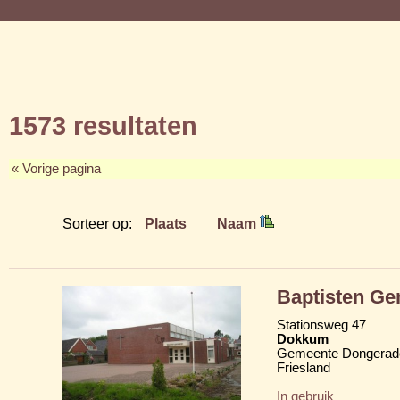
1573 resultaten
« Vorige pagina
Sorteer op:
Plaats
Naam
Baptisten G
Stationsweg 47
Dokkum
Gemeente Dongerad
Friesland
In gebruik