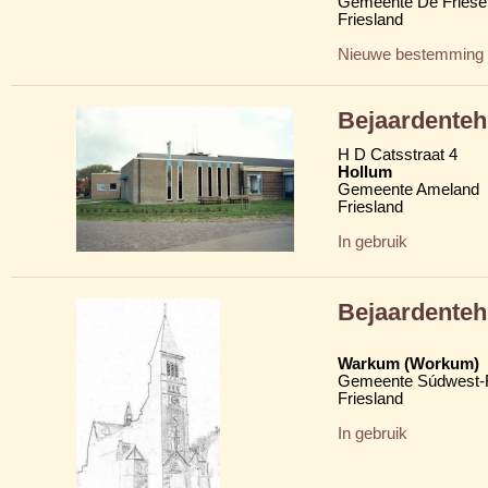
Gemeente De Friese
Friesland
Nieuwe bestemming
Bejaardenteh
H D Catsstraat 4
Hollum
Gemeente Ameland
Friesland
In gebruik
Bejaardenteh
Warkum (Workum)
Gemeente Súdwest-F
Friesland
In gebruik