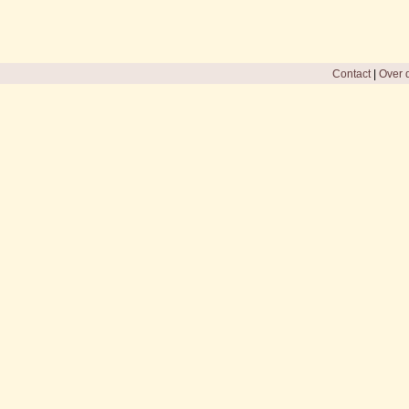
Contact
|
Over d