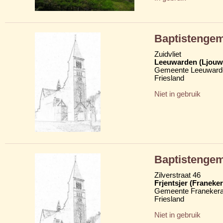
Baptistenge
Zuidvliet
Leeuwarden (Ljouw
Gemeente Leeuward
Friesland
Niet in gebruik
Baptistenge
Zilverstraat 46
Frjentsjer (Franeker
Gemeente Franekera
Friesland
Niet in gebruik