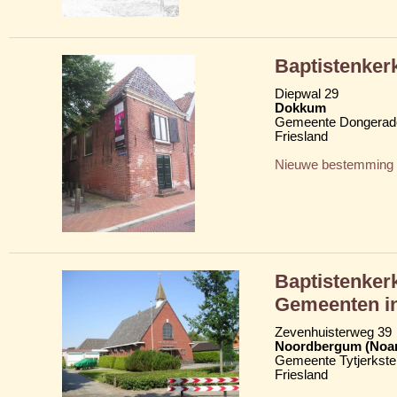
Baptistenker
Diepwal 29
Dokkum
Gemeente Dongerad
Friesland
Nieuwe bestemming
Baptistenkerk
Gemeenten i
Zevenhuisterweg 39
Noordbergum (Noa
Gemeente Tytjerkster
Friesland