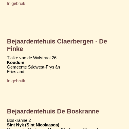
In gebruik
Bejaardentehuis Claerbergen - De
Finke
Tjalke van de Walstraat 26
Koudum
Gemeente Súdwest-Fryslân
Friesland
In gebruik
Bejaardentehuis De Boskranne
Boskrânne 2
Sint Nyk (Sint Nicolaasga)