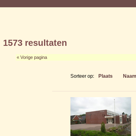
1573 resultaten
« Vorige pagina
Sorteer op:
Plaats
Naa