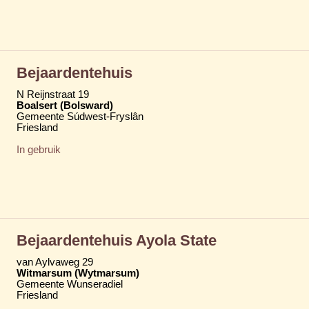
Bejaardentehuis
N Reijnstraat 19
Boalsert (Bolsward)
Gemeente Súdwest-Fryslân
Friesland
In gebruik
Bejaardentehuis Ayola State
van Aylvaweg 29
Witmarsum (Wytmarsum)
Gemeente Wunseradiel
Friesland