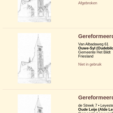
Afgebroken
Gereformeer
Van Albadaweg 61
Ouwe-Syl (Oudebildt
Gemeente Het Bildt
Friesland
Niet in gebruik
Gereformeer
de Streek 7 • Leyest
Oude Leije (Alde Le