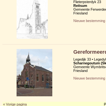
Flieterpsterdyk 23
Reitsum
Gemeente Ferwerder
Friesland
Nieuwe bestemming
Gereformeer
Legedijk 33 • Legedy
Scharnegoutum (S
Gemeente Wymbritse
Friesland
Nieuwe bestemming
« Vorige pagina
P