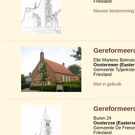
Friesland
Nieuwe bestemming
Gereformeer
Elte Martens Beimast
Oostermeer (Easte
Gemeente Tytjerkster
Friesland
Niet in gebruik
Gereformeer
Buren 24
Oosterzee (Easters
Gemeente De Friese
Friesland