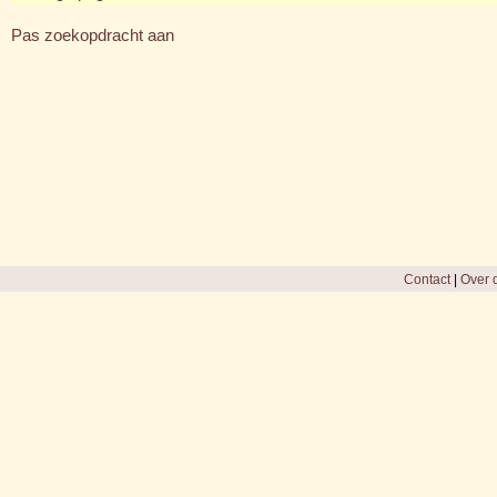
Pas zoekopdracht aan
Contact
|
Over d