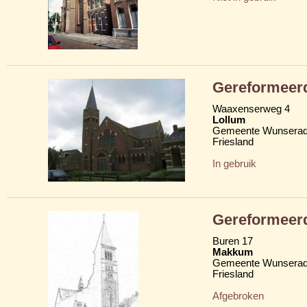
Gereformeer
Waaxenserweg 4
Lollum
Gemeente Wunserad
Friesland
In gebruik
Gereformeer
Buren 17
Makkum
Gemeente Wunserad
Friesland
Afgebroken