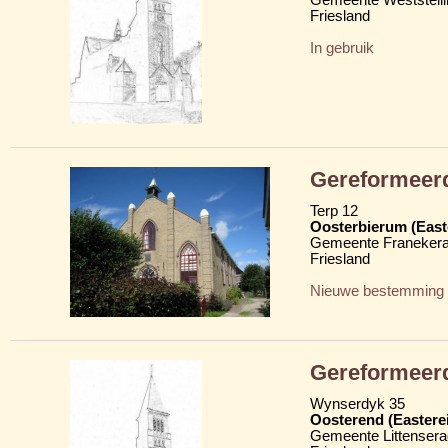
Friesland
In gebruik
Gereformeer
Terp 12
Oosterbierum (East
Gemeente Franekera
Friesland
Nieuwe bestemming
Gereformeer
Wynserdyk 35
Oosterend (Eastere
Gemeente Littensera