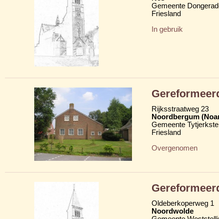
Gemeente Dongerad
Friesland
In gebruik
Gereformeer
Rijksstraatweg 23
Noordbergum (Noa
Gemeente Tytjerkster
Friesland
Overgenomen
Gereformeer
Oldeberkoperweg 1
Noordwolde
Gemeente Weststelli