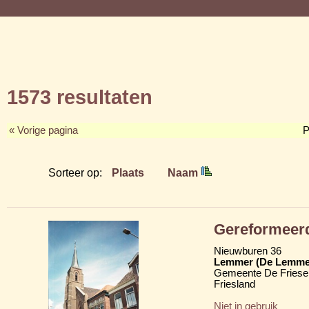
1573 resultaten
« Vorige pagina
P
Sorteer op:
Plaats
Naam
Gereformeer
Nieuwburen 36
Lemmer (De Lemme
Gemeente De Friese
Friesland
Niet in gebruik