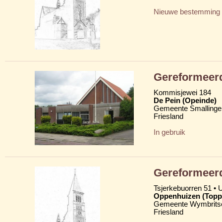
Nieuwe bestemming
Gereformeer
Kommisjewei 184
De Pein (Opeinde)
Gemeente Smallinge
Friesland
In gebruik
Gereformeer
Tsjerkebuorren 51 • U
Oppenhuizen (Top
Gemeente Wymbritse
Friesland