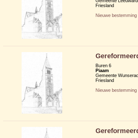
Gemeente Leeuward
Friesland
Nieuwe bestemming
Gereformeer
Buren 6
Piaam
Gemeente Wunserad
Friesland
Nieuwe bestemming
Gereformeer