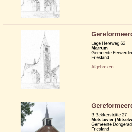
Gereformeer
Lage Hereweg 62
Marrum
Gemeente Ferwerder
Friesland
Afgebroken
Gereformeer
B Bekkerstrjitte 27
Metslawier (Mitselw
Gemeente Dongerad
Friesland