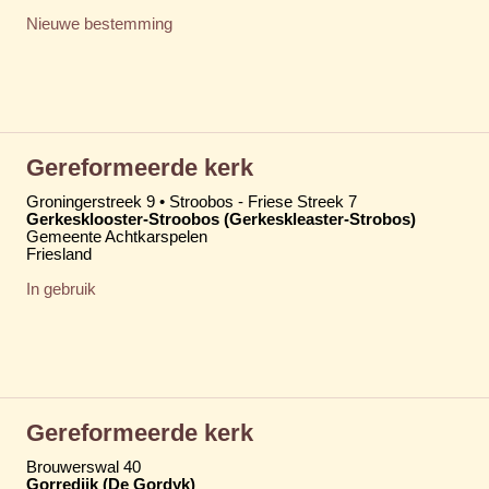
Nieuwe bestemming
Gereformeerde kerk
Groningerstreek 9 • Stroobos - Friese Streek 7
Gerkesklooster-Stroobos (Gerkeskleaster-Strobos)
Gemeente Achtkarspelen
Friesland
In gebruik
Gereformeerde kerk
Brouwerswal 40
Gorredijk (De Gordyk)