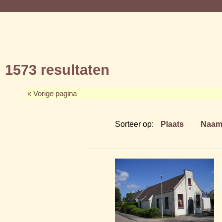
1573 resultaten
« Vorige pagina
Sorteer op:
Plaats
Naa