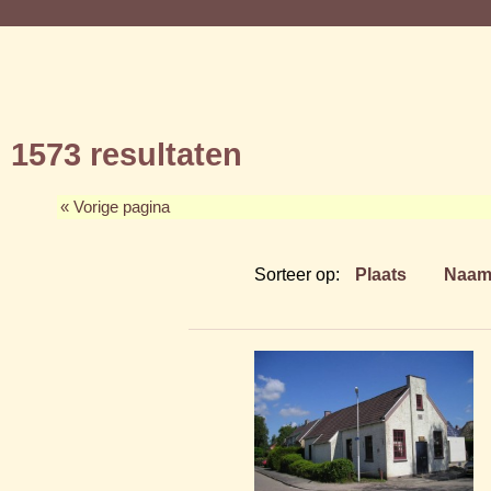
1573 resultaten
« Vorige pagina
Sorteer op:
Plaats
Naa