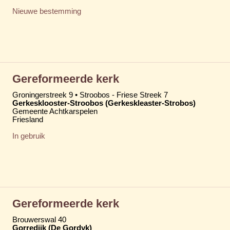
Nieuwe bestemming
Gereformeerde kerk
Groningerstreek 9 • Stroobos - Friese Streek 7
Gerkesklooster-Stroobos (Gerkeskleaster-Strobos)
Gemeente Achtkarspelen
Friesland
In gebruik
Gereformeerde kerk
Brouwerswal 40
Gorredijk (De Gordyk)