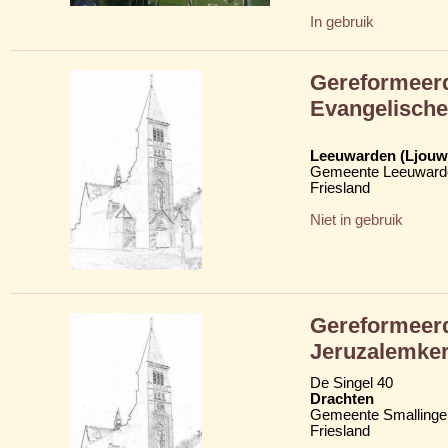
In gebruik
Gereformeer
Evangelische
Leeuwarden (Ljouw
Gemeente Leeuward
Friesland
Niet in gebruik
Gereformeer
Jeruzalemke
De Singel 40
Drachten
Gemeente Smallinge
Friesland