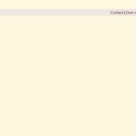
Contact
|
Over d