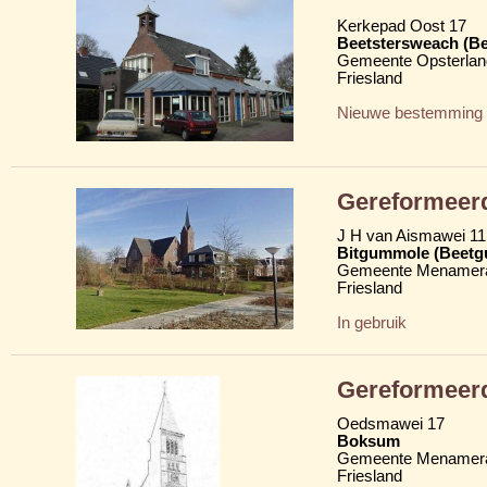
Kerkepad Oost 17
Beetstersweach (Be
Gemeente Opsterlan
Friesland
Nieuwe bestemming
Gereformeer
J H van Aismawei 11
Bitgummole (Beetg
Gemeente Menamera
Friesland
In gebruik
Gereformeer
Oedsmawei 17
Boksum
Gemeente Menamera
Friesland