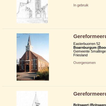
In gebruik
Gereformeer
Easterbuorren 52
Boarnburgum (Boo
Gemeente Smallinge
Friesland
Overgenomen
Gereformeer
Britswert (Britswer