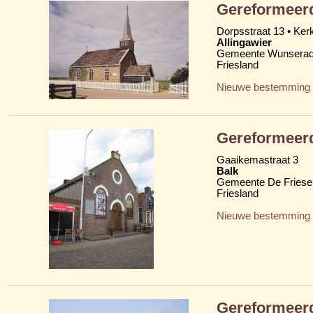
Gereformeer
Dorpsstraat 13 • Ker
Allingawier
Gemeente Wunserad
Friesland
Nieuwe bestemming
Gereformeer
Gaaikemastraat 3
Balk
Gemeente De Friese
Friesland
Nieuwe bestemming
Gereformeer