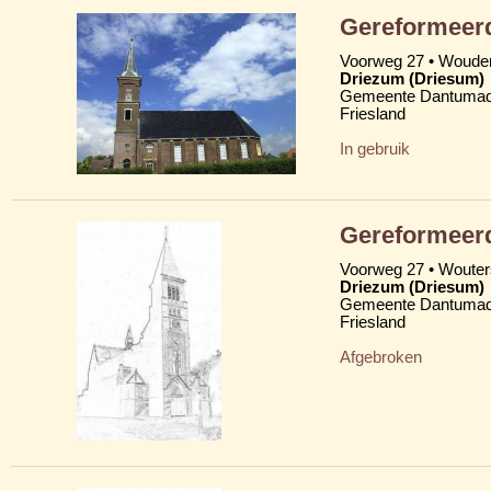
Gereformeer
Voorweg 27 • Woud
Driezum (Driesum)
Gemeente Dantumad
Friesland
In gebruik
Gereformeer
Voorweg 27 • Woute
Driezum (Driesum)
Gemeente Dantumad
Friesland
Afgebroken