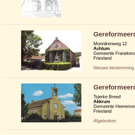
Gereformeer
Monnikenweg 12
Achlum
Gemeente Franekera
Friesland
Nieuwe bestemming
Gereformeer
Tsjerke Breed
Akkrum
Gemeente Heerenve
Friesland
Afgebroken