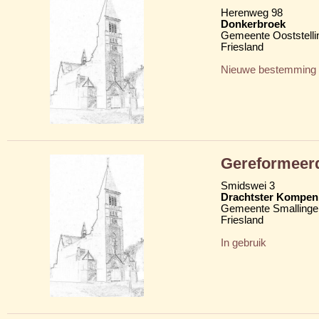
Herenweg 98
Donkerbroek
Gemeente Ooststelli
Friesland
Nieuwe bestemming
Gereformeer
Smidswei 3
Drachtster Kompeni
Gemeente Smallinge
Friesland
In gebruik