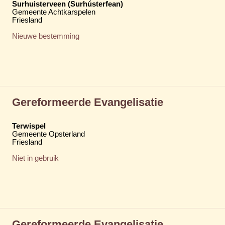
Surhuisterveen (Surhústerfean)
Gemeente Achtkarspelen
Friesland
Nieuwe bestemming
Gereformeerde Evangelisatie
Terwispel
Gemeente Opsterland
Friesland
Niet in gebruik
Gereformeerde Evangelisatie