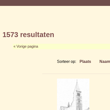
1573 resultaten
« Vorige pagina
Sorteer op:
Plaats
Naa