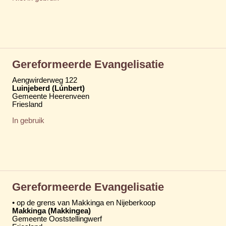
Gereformeerde Evangelisatie
Aengwirderweg 122
Luinjeberd (Lúnbert)
Gemeente Heerenveen
Friesland
In gebruik
Gereformeerde Evangelisatie
• op de grens van Makkinga en Nijeberkoop
Makkinga (Makkingea)
Gemeente Ooststellingwerf