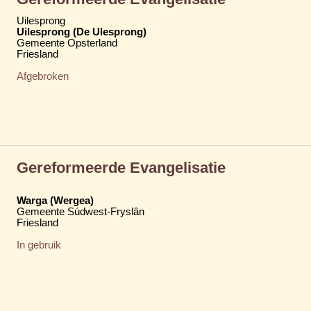
Uilesprong
Uilesprong (De Ulesprong)
Gemeente Opsterland
Friesland
Afgebroken
Gereformeerde Evangelisatie
Warga (Wergea)
Gemeente Súdwest-Fryslân
Friesland
In gebruik