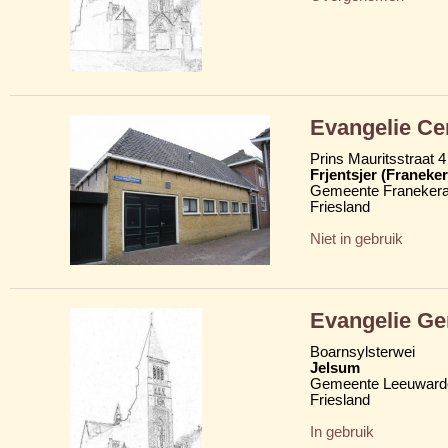
Evangelie C
Prins Mauritsstraat 4
Frjentsjer (Franeker
Gemeente Franekera
Friesland
Niet in gebruik
Evangelie G
Boarnsylsterwei
Jelsum
Gemeente Leeuward
Friesland
In gebruik