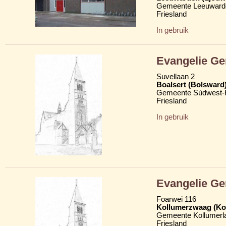
Gemeente Leeuward
Friesland
In gebruik
Evangelie Ge
Suvellaan 2
Boalsert (Bolsward
Gemeente Súdwest-F
Friesland
In gebruik
Evangelie Ge
Foarwei 116
Kollumerzwaag (Ko
Gemeente Kollumerl
Friesland