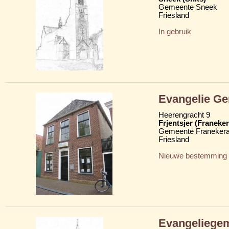
Gemeente Sneek
Friesland
In gebruik
Evangelie G
Heerengracht 9
Frjentsjer (Franeker
Gemeente Franekera
Friesland
Nieuwe bestemming
Evangeliege