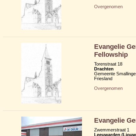
Overgenomen
Evangelie Ge
Fellowship
Torenstraat 18
Drachten
Gemeente Smallinge
Friesland
Overgenomen
Evangelie G
Zwemmerstraat 1
Leeuwarden (Ljouw