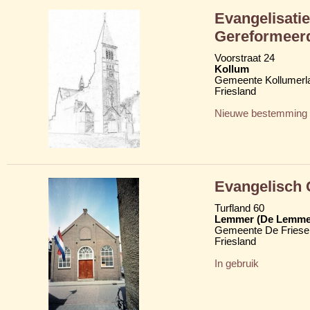
Evangelisati
Gereformeer
Voorstraat 24
Kollum
Gemeente Kollumerl
Friesland
Nieuwe bestemming
Evangelisch 
Turfland 60
Lemmer (De Lemme
Gemeente De Friese
Friesland
In gebruik