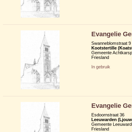
Evangelie G
Swanneblomstraat 9
Kootstertille (Koatst
Gemeente Achtkarsp
Friesland
In gebruik
Evangelie G
Esdoornstraat 36
Leeuwarden (Ljouw
Gemeente Leeuward
Friesland