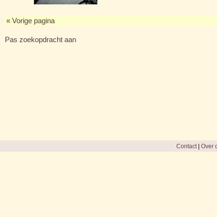
« Vorige pagina
Pas zoekopdracht aan
Contact
|
Over d