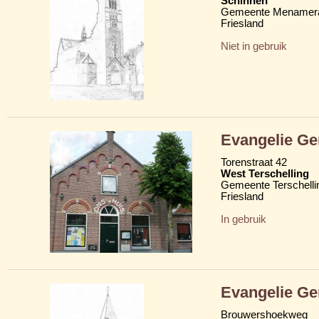
Schinnen
Gemeente Menamera
Friesland
Niet in gebruik
Evangelie Ge
Torenstraat 42
West Terschelling
Gemeente Terschelli
Friesland
In gebruik
Evangelie Ge
Brouwershoekweg