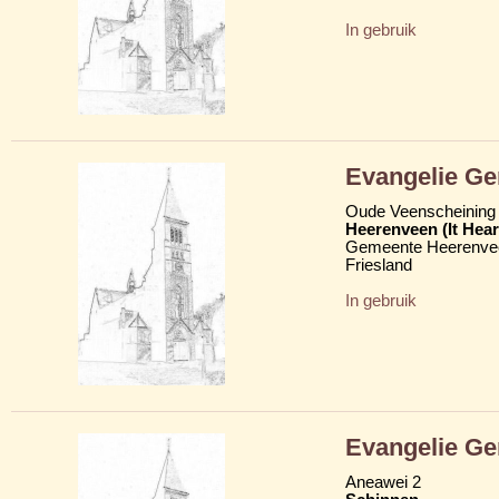
In gebruik
Evangelie G
Oude Veenscheining
Heerenveen (It Hear
Gemeente Heerenve
Friesland
In gebruik
Evangelie Ge
Aneawei 2