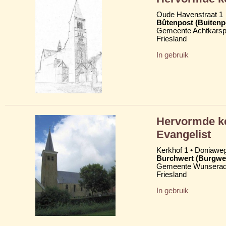
Oude Havenstraat 1
Bûtenpost (Buitenp
Gemeente Achtkarsp
Friesland
In gebruik
Hervormde ke
Evangelist
Kerkhof 1 • Doniawe
Burchwert (Burgwe
Gemeente Wunserad
Friesland
In gebruik