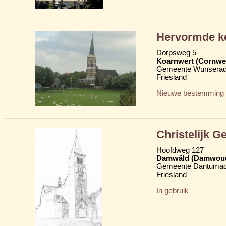
Hervormde k
Dorpsweg 5
Koarnwert (Cornwe
Gemeente Wunserad
Friesland
Nieuwe bestemming
Christelijk 
Hoofdweg 127
Damwâld (Damwou
Gemeente Dantumad
Friesland
In gebruik