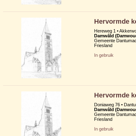
Hervormde k
Hereweg 1 • Akkerw
Damwâld (Damwou
Gemeente Dantumad
Friesland
In gebruik
Hervormde ke
Doniaweg 76 • Dan
Damwâld (Damwou
Gemeente Dantumad
Friesland
In gebruik