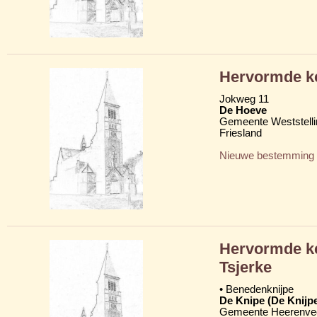
Hervormde k
Jokweg 11
De Hoeve
Gemeente Weststelli
Friesland
Nieuwe bestemming
Hervormde ke
Tsjerke
• Benedenknijpe
De Knipe (De Knijp
Gemeente Heerenve