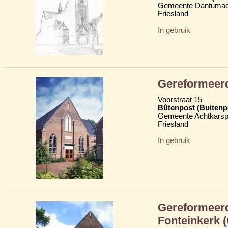
Gemeente Dantumad
Friesland
In gebruik
Gereformeerd
Voorstraat 15
Bûtenpost (Buitenp
Gemeente Achtkarsp
Friesland
In gebruik
Gereformeerd
Fonteinkerk 