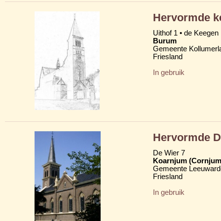
Hervormde k
Uithof 1 • de Keegen
Burum
Gemeente Kollumerl
Friesland
In gebruik
Hervormde D
De Wier 7
Koarnjum (Cornjum
Gemeente Leeuward
Friesland
In gebruik