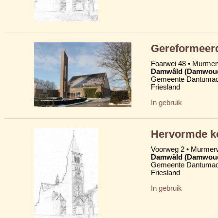
Gereformeer
Foarwei 48 • Murme
Damwâld (Damwou
Gemeente Dantumad
Friesland
In gebruik
Hervormde ke
Voorweg 2 • Murme
Damwâld (Damwou
Gemeente Dantumad
Friesland
In gebruik