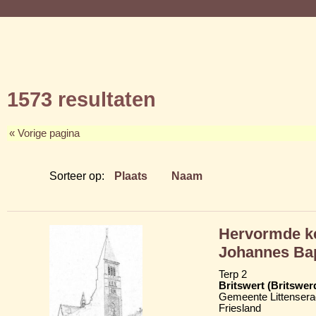
1573 resultaten
« Vorige pagina
Sorteer op:
Plaats
Naam
Hervormde ker
Johannes Bap
Terp 2
Britswert (Britswer
Gemeente Littensera
Friesland