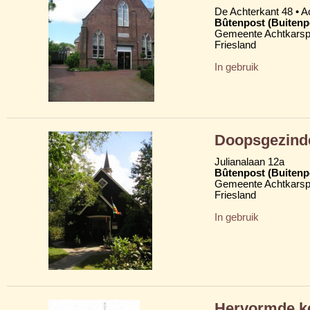
De Achterkant 48 • 
Bûtenpost (Buitenp
Gemeente Achtkarsp
Friesland
In gebruik
Doopsgezind
Julianalaan 12a
Bûtenpost (Buitenp
Gemeente Achtkarsp
Friesland
In gebruik
Hervormde ke