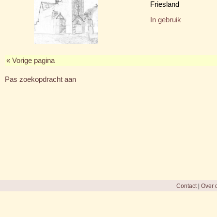
Friesland
In gebruik
« Vorige pagina
Pas zoekopdracht aan
Contact
|
Over d