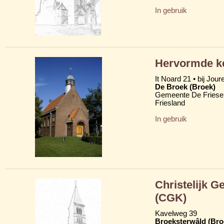
In gebruik
Hervormde ke
It Noard 21 • bij Jour
De Broek (Broek)
Gemeente De Friese
Friesland
In gebruik
Christelijk 
(CGK)
Kavelweg 39
Broeksterwâld (Br