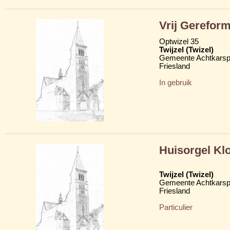
Vrij Gerefor
Optwizel 35
Twijzel (Twizel)
Gemeente Achtkarsp
Friesland
In gebruik
Huisorgel Kl
Twijzel (Twizel)
Gemeente Achtkarsp
Friesland
Particulier