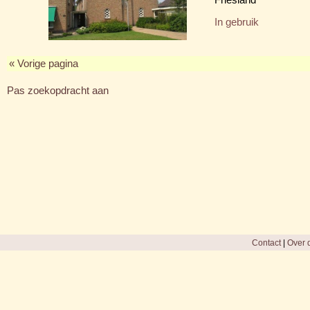
In gebruik
« Vorige pagina
Pas zoekopdracht aan
Contact
|
Over d