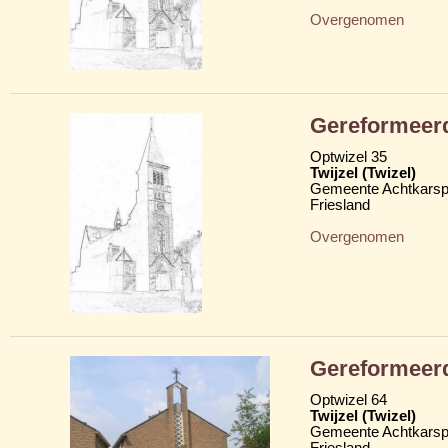
Overgenomen
Gereformeerd
Optwizel 35
Twijzel (Twizel)
Gemeente Achtkarsp
Friesland
Overgenomen
Gereformeer
Optwizel 64
Twijzel (Twizel)
Gemeente Achtkarsp
Friesland