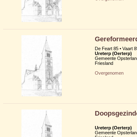
Gereformeer
De Feart 85 • Vaart 8
Ureterp (Oerterp)
Gemeente Opsterlan
Friesland
Overgenomen
Doopsgezind
Ureterp (Oerterp)
Gemeente Opsterlan