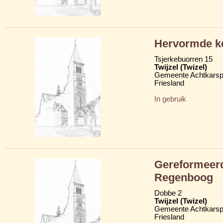
Hervormde ke
Tsjerkebuorren 15
Twijzel (Twizel)
Gemeente Achtkarsp
Friesland
In gebruik
Gereformeerd
Regenboog
Dobbe 2
Twijzel (Twizel)
Gemeente Achtkarsp
Friesland