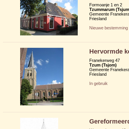
Formoanje 1 en 2
Tzummarum (Tsju
Gemeente Franekera
Friesland
Nieuwe bestemming
Hervormde ke
Franekerweg 47
Tzum (Tsjom)
Gemeente Franekera
Friesland
In gebruik
Gereformeer