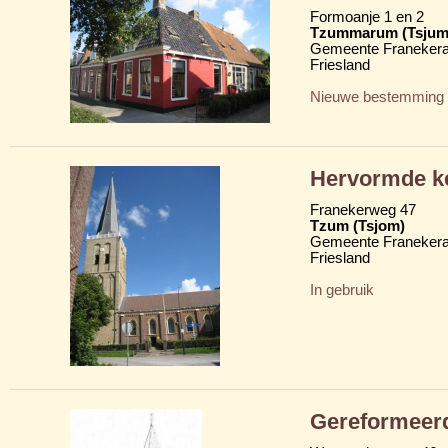
Formoanje 1 en 2
Tzummarum (Tsju
Gemeente Franekera
Friesland
Nieuwe bestemming
Hervormde ke
Franekerweg 47
Tzum (Tsjom)
Gemeente Franekera
Friesland
In gebruik
Gereformeer