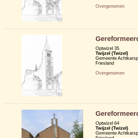
Overgenomen
Gereformeerd
Optwizel 35
Twijzel (Twizel)
Gemeente Achtkarsp
Friesland
Overgenomen
Gereformeer
Optwizel 64
Twijzel (Twizel)
Gemeente Achtkarsp
Friesland