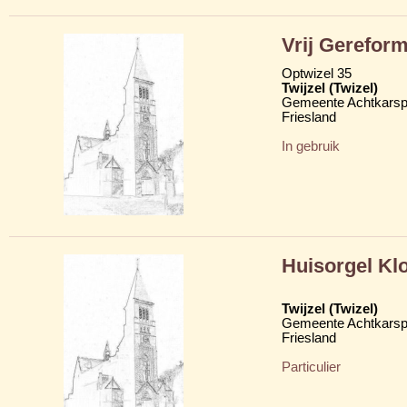
Vrij Gerefor
Optwizel 35
Twijzel (Twizel)
Gemeente Achtkarsp
Friesland
In gebruik
Huisorgel Kl
Twijzel (Twizel)
Gemeente Achtkarsp
Friesland
Particulier