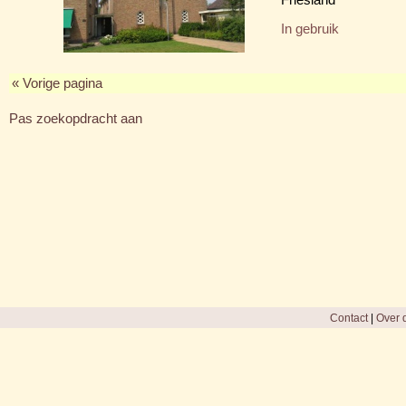
In gebruik
« Vorige pagina
Pas zoekopdracht aan
Contact
|
Over d