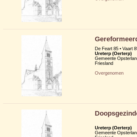
Gereformeer
De Feart 85 • Vaart 8
Ureterp (Oerterp)
Gemeente Opsterlan
Friesland
Overgenomen
Doopsgezind
Ureterp (Oerterp)
Gemeente Opsterlan