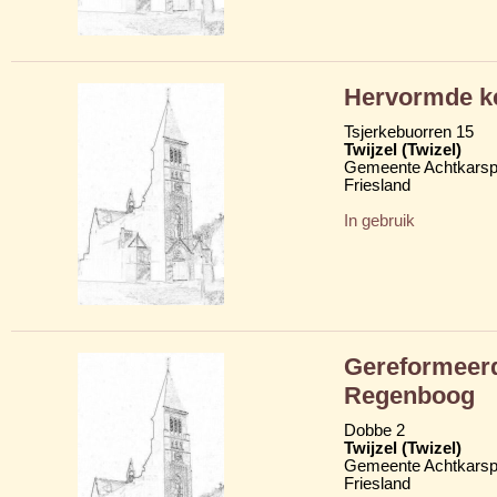
Hervormde ke
Tsjerkebuorren 15
Twijzel (Twizel)
Gemeente Achtkarsp
Friesland
In gebruik
Gereformeerd
Regenboog
Dobbe 2
Twijzel (Twizel)
Gemeente Achtkarsp
Friesland