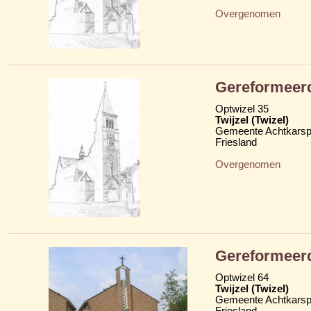
Overgenomen
Gereformeerd
Optwizel 35
Twijzel (Twizel)
Gemeente Achtkarsp
Friesland
Overgenomen
Gereformeer
Optwizel 64
Twijzel (Twizel)
Gemeente Achtkarsp
Friesland