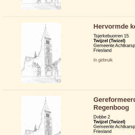
Hervormde ke
Tsjerkebuorren 15
Twijzel (Twizel)
Gemeente Achtkarsp
Friesland
In gebruik
Gereformeerd
Regenboog
Dobbe 2
Twijzel (Twizel)
Gemeente Achtkarsp
Friesland