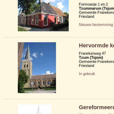
Formoanje 1 en 2
Tzummarum (Tsju
Gemeente Franekera
Friesland
Nieuwe bestemming
Hervormde ke
Franekerweg 47
Tzum (Tsjom)
Gemeente Franekera
Friesland
In gebruik
Gereformeer