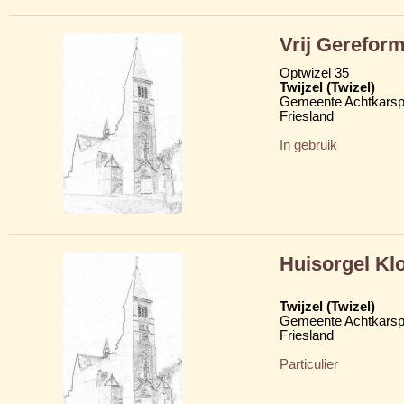
Vrij Gerefor
Optwizel 35
Twijzel (Twizel)
Gemeente Achtkarsp
Friesland
In gebruik
Huisorgel Kl
Twijzel (Twizel)
Gemeente Achtkarsp
Friesland
Particulier