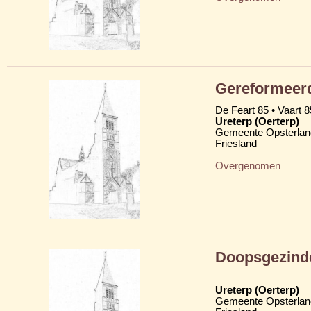
Gereformeer
De Feart 85 • Vaart 8
Ureterp (Oerterp)
Gemeente Opsterlan
Friesland
Overgenomen
Doopsgezind
Ureterp (Oerterp)
Gemeente Opsterlan