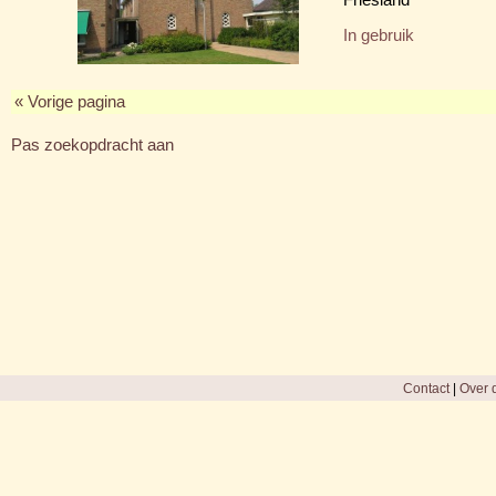
In gebruik
« Vorige pagina
Pas zoekopdracht aan
Contact
|
Over d