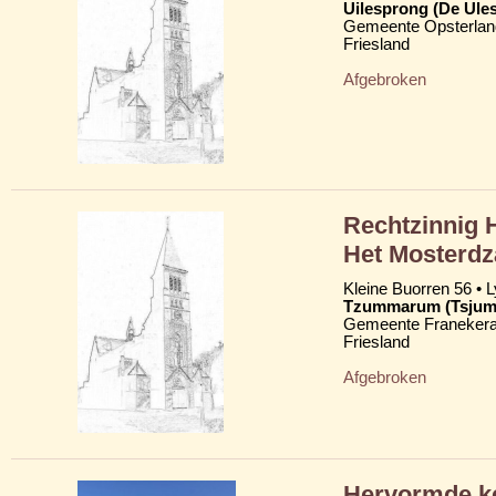
Uilesprong (De Ule
Gemeente Opsterlan
Friesland
Afgebroken
Rechtzinnig 
Het Mosterdz
Kleine Buorren 56 • 
Tzummarum (Tsju
Gemeente Franekera
Friesland
Afgebroken
Hervormde ke