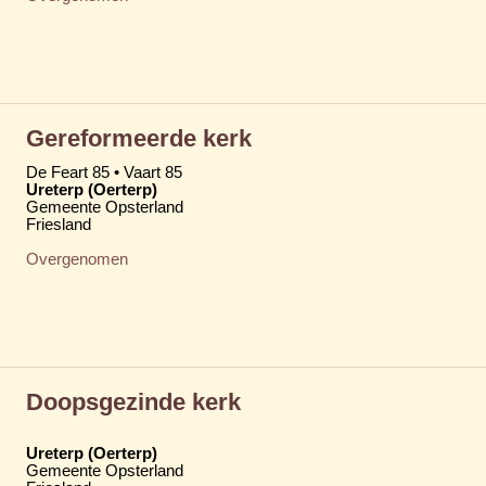
Gereformeerde kerk
De Feart 85 • Vaart 85
Ureterp (Oerterp)
Gemeente Opsterland
Friesland
Overgenomen
Doopsgezinde kerk
Ureterp (Oerterp)
Gemeente Opsterland