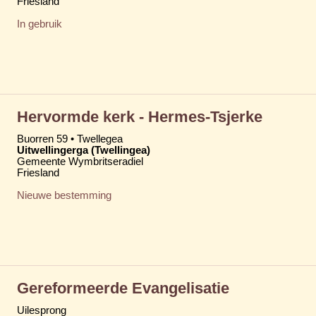
Friesland
In gebruik
Hervormde kerk - Hermes-Tsjerke
Buorren 59 • Twellegea
Uitwellingerga (Twellingea)
Gemeente Wymbritseradiel
Friesland
Nieuwe bestemming
Gereformeerde Evangelisatie
Uilesprong