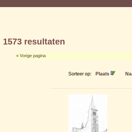
1573 resultaten
« Vorige pagina
Sorteer op:
Plaats
Na