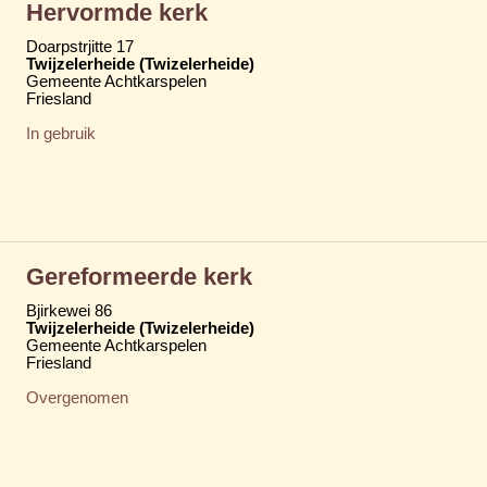
Hervormde kerk
Doarpstrjitte 17
Twijzelerheide (Twizelerheide)
Gemeente Achtkarspelen
Friesland
In gebruik
Gereformeerde kerk
Bjirkewei 86
Twijzelerheide (Twizelerheide)
Gemeente Achtkarspelen
Friesland
Overgenomen