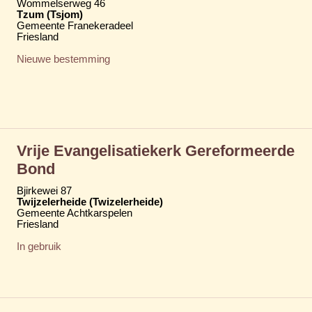
Wommelserweg 46
Tzum (Tsjom)
Gemeente Franekeradeel
Friesland
Nieuwe bestemming
Vrije Evangelisatiekerk Gereformeerde
Bond
Bjirkewei 87
Twijzelerheide (Twizelerheide)
Gemeente Achtkarspelen
Friesland
In gebruik