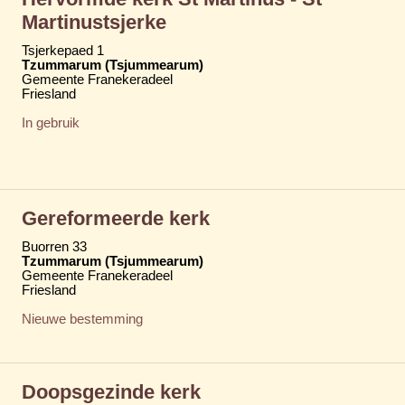
Martinustsjerke
Tsjerkepaed 1
Tzummarum (Tsjummearum)
Gemeente Franekeradeel
Friesland
In gebruik
Gereformeerde kerk
Buorren 33
Tzummarum (Tsjummearum)
Gemeente Franekeradeel
Friesland
Nieuwe bestemming
Doopsgezinde kerk