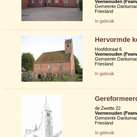
Veenwouden (Fean
Gemeente Dantumad
Friesland
In gebruik
Hervormde ke
Hoofdstraat 6
Veenwouden (Fean
Gemeente Dantumad
Friesland
In gebruik
Gereformeerd
de Zwette 22
Veenwouden (Fean
Gemeente Dantumad
Friesland
In gebruik