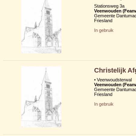
Stationsweg 3a
Veenwouden (Fean
Gemeente Dantumad
Friesland
In gebruik
Christelijk 
• Veenwoudsterwal
Veenwouden (Fean
Gemeente Dantumad
Friesland
In gebruik