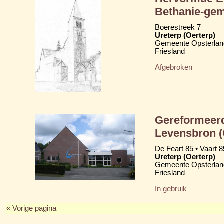
Bethanie-ge
Boerestreek 7
Ureterp (Oerterp)
Gemeente Opsterlan
Friesland
Afgebroken
Gereformeerd
Levensbron 
De Feart 85 • Vaart 8
Ureterp (Oerterp)
Gemeente Opsterlan
Friesland
In gebruik
« Vorige pagina