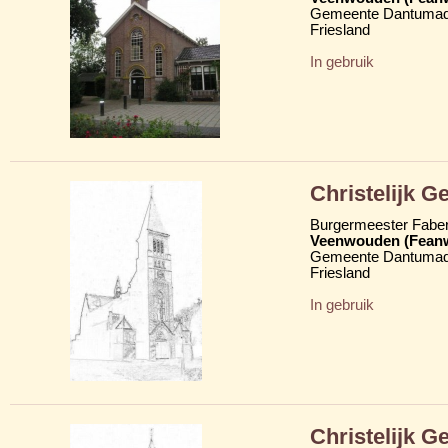
Gemeente Dantumad
Friesland
In gebruik
Christelijk 
Burgermeester Fabe
Veenwouden (Fean
Gemeente Dantumad
Friesland
In gebruik
Christelijk 