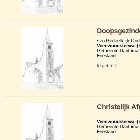
Doopsgezind
• en Gedeeltelijk On
Veenwoudsterwal (
Gemeente Dantumad
Friesland
In gebruik
Christelijk 
Veenwoudsterwal (
Gemeente Dantumad
Friesland