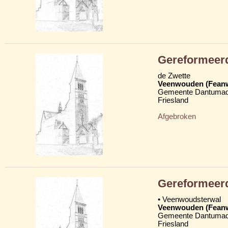
Gereformeer
de Zwette
Veenwouden (Fean
Gemeente Dantumad
Friesland
Afgebroken
Gereformeer
• Veenwoudsterwal
Veenwouden (Fean
Gemeente Dantumad
Friesland