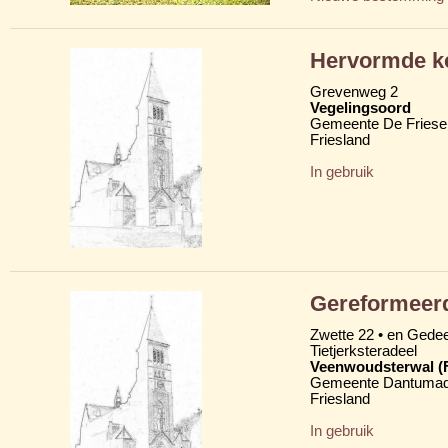
Hervormde k
Grevenweg 2
Vegelingsoord
Gemeente De Friese
Friesland
In gebruik
Gereformeer
Zwette 22 • en Gede
Tietjerksteradeel
Veenwoudsterwal (
Gemeente Dantumad
Friesland
In gebruik