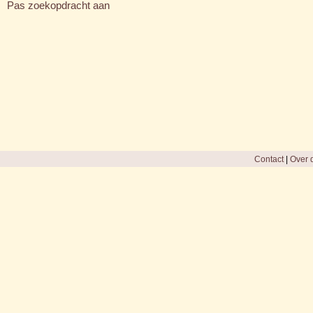
Pas zoekopdracht aan
Contact
|
Over d