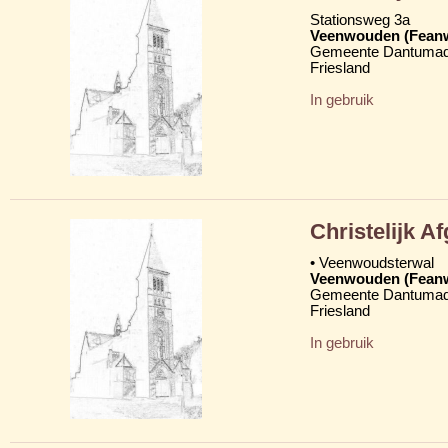
Stationsweg 3a
Veenwouden (Fean
Gemeente Dantumad
Friesland
In gebruik
Christelijk 
• Veenwoudsterwal
Veenwouden (Fean
Gemeente Dantumad
Friesland
In gebruik