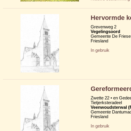
Hervormde k
Grevenweg 2
Vegelingsoord
Gemeente De Friese
Friesland
In gebruik
Gereformeer
Zwette 22 • en Gede
Tietjerksteradeel
Veenwoudsterwal (
Gemeente Dantumad
Friesland
In gebruik