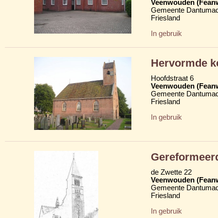
Veenwouden (Fean
Gemeente Dantumad
Friesland
In gebruik
Hervormde ke
Hoofdstraat 6
Veenwouden (Fean
Gemeente Dantumad
Friesland
In gebruik
Gereformeerd
de Zwette 22
Veenwouden (Fean
Gemeente Dantumad
Friesland
In gebruik