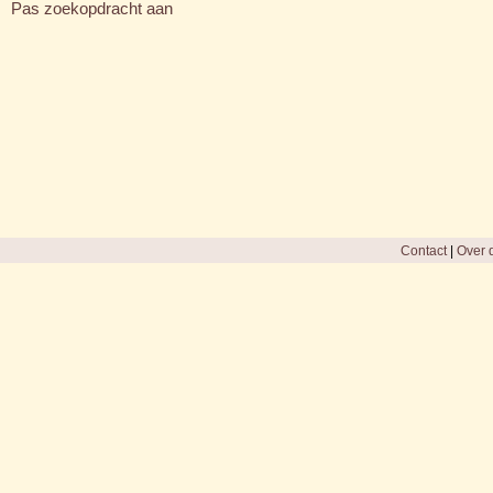
Pas zoekopdracht aan
Contact
|
Over d