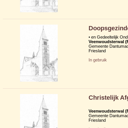
Doopsgezind
• en Gedeeltelijk On
Veenwoudsterwal (
Gemeente Dantumad
Friesland
In gebruik
Christelijk 
Veenwoudsterwal (
Gemeente Dantumad
Friesland