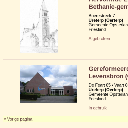
Bethanie-ge
Boerestreek 7
Ureterp (Oerterp)
Gemeente Opsterlan
Friesland
Afgebroken
Gereformeerd
Levensbron 
De Feart 85 • Vaart 8
Ureterp (Oerterp)
Gemeente Opsterlan
Friesland
In gebruik
« Vorige pagina