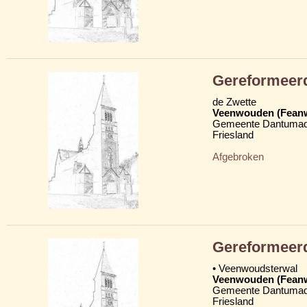
Gereformeer
de Zwette
Veenwouden (Fean
Gemeente Dantumad
Friesland
Afgebroken
Gereformeer
• Veenwoudsterwal
Veenwouden (Fean
Gemeente Dantumad
Friesland