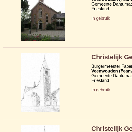
Gemeente Dantumad
Friesland
In gebruik
Christelijk 
Burgermeester Fabe
Veenwouden (Fean
Gemeente Dantumad
Friesland
In gebruik
Christelijk 